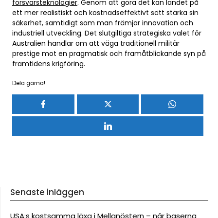
försvarsteknologier
. Genom att göra det kan landet på
ett mer realistiskt och kostnadseffektivt sätt stärka sin
säkerhet, samtidigt som man främjar innovation och
industriell utveckling. Det slutgiltiga strategiska valet för
Australien handlar om att väga traditionell militär
prestige mot en pragmatisk och framåtblickande syn på
framtidens krigföring.
Dela gärna!
Senaste inläggen
USA:s kostsamma läxa i Mellanöstern – när baserna