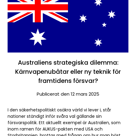
Australiens strategiska dilemma:
Kärnvapenubåtar eller ny teknik för
framtidens försvar?
Publicerat den 12 mars 2025
I den säkerhetspolitiskt osäkra värld vi lever i, står
nationer ständigt inför svåra val gällande sin
försvarspolitik. Ett aktuellt exempel är Australien, som
inom ramen för AUKUS-pakten med USA och
Storbritannien, brottas med frågan om hur man bäst