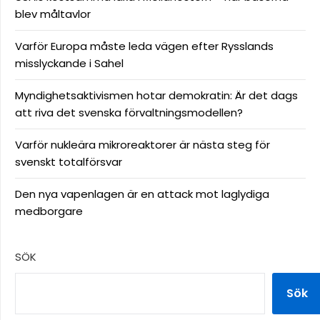
blev måltavlor
Varför Europa måste leda vägen efter Rysslands
misslyckande i Sahel
Myndighetsaktivismen hotar demokratin: Är det dags
att riva det svenska förvaltningsmodellen?
Varför nukleära mikroreaktorer är nästa steg för
svenskt totalförsvar
Den nya vapenlagen är en attack mot laglydiga
medborgare
SÖK
Sök