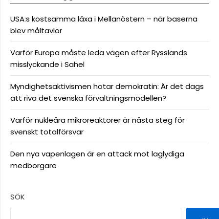
USA:s kostsamma läxa i Mellanöstern – när baserna
blev måltavlor
Varför Europa måste leda vägen efter Rysslands
misslyckande i Sahel
Myndighetsaktivismen hotar demokratin: Är det dags
att riva det svenska förvaltningsmodellen?
Varför nukleära mikroreaktorer är nästa steg för
svenskt totalförsvar
Den nya vapenlagen är en attack mot laglydiga
medborgare
SÖK