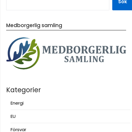
Sök
Medborgerlig samling
Kategorier
Energi
EU
Försvar