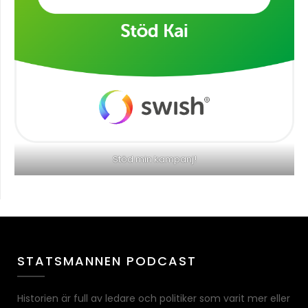
Stöd min kampanj!
STATSMANNEN PODCAST
Historien är full av ledare och politiker som varit mer eller