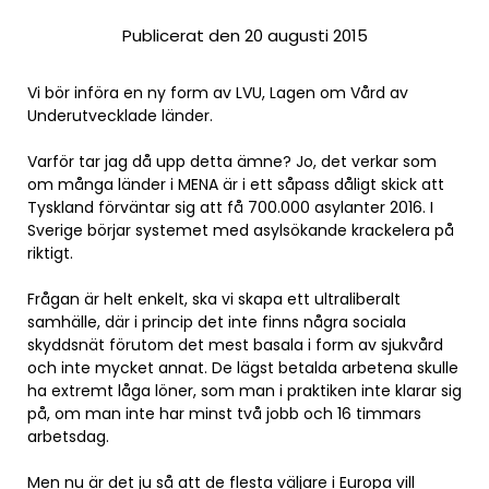
Publicerat den 20 augusti 2015
Vi bör införa en ny form av LVU, Lagen om Vård av
Underutvecklade länder.
Varför tar jag då upp detta ämne? Jo, det verkar som
om många länder i MENA är i ett såpass dåligt skick att
Tyskland förväntar sig att få 700.000 asylanter 2016. I
Sverige börjar systemet med asylsökande krackelera på
riktigt.
Frågan är helt enkelt, ska vi skapa ett ultraliberalt
samhälle, där i princip det inte finns några sociala
skyddsnät förutom det mest basala i form av sjukvård
och inte mycket annat. De lägst betalda arbetena skulle
ha extremt låga löner, som man i praktiken inte klarar sig
på, om man inte har minst två jobb och 16 timmars
arbetsdag.
Men nu är det ju så att de flesta väljare i Europa vill