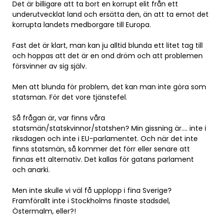
Det är billigare att ta bort en korrupt elit från ett
underutvecklat land och ersätta den, än att ta emot det
korrupta landets medborgare till Europa.
Fast det är klart, man kan ju alltid blunda ett litet tag till
och hoppas att det är en ond dröm och att problemen
försvinner av sig själv.
Men att blunda för problem, det kan man inte göra som
statsman. För det vore tjänstefel.
Så frågan är, var finns våra
statsmän/statskvinnor/statshen? Min gissning är…. inte i
riksdagen och inte i EU-parlamentet. Och när det inte
finns statsmän, så kommer det förr eller senare att
finnas ett alternativ. Det kallas för gatans parlament
och anarki.
Men inte skulle vi väl få upplopp i fina Sverige?
Framförallt inte i Stockholms finaste stadsdel,
Östermalm, eller?!