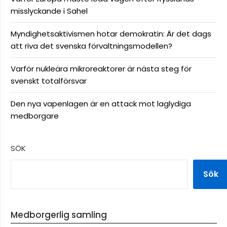
misslyckande i Sahel
Myndighetsaktivismen hotar demokratin: Är det dags
att riva det svenska förvaltningsmodellen?
Varför nukleära mikroreaktorer är nästa steg för
svenskt totalförsvar
Den nya vapenlagen är en attack mot laglydiga
medborgare
SÖK
Sök
Medborgerlig samling