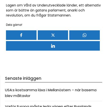
Lagen om Vård av Underutvecklade länder, ett alternativ
som är bättre än gatans parlament, anarki och
revolution, om du frågar Statsmannen.
Dela gärna!
Senaste inläggen
USA:s kostsamma läxa i Mellanöstern – när baserna
blev måltavlor
Varför Europa måste leda vägen efter Rysslands