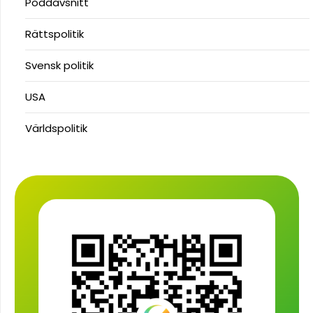
Poddavsnitt
Rättspolitik
Svensk politik
USA
Världspolitik