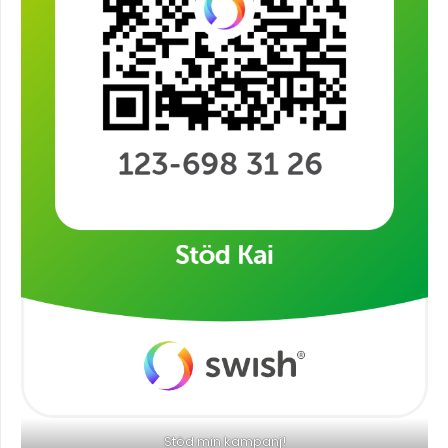
Stöd min kampanj!