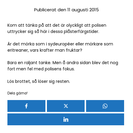
Publicerat den 11 augusti 2015
Kom att tänka på att det är olyckligt att polisen
uttrycker sig så här i dessa plåsterfärgstider.
Är det mörka som i sydeuropéer eller mörkare som
eritreaner, vars krafter man fruktar?
Bara en raljant tanke. Men å andra sidan blev det nog
fort men fel med polisens fokus.
Lös brottet, så löser sig resten.
Dela gärna!