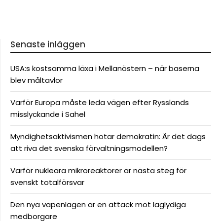
Senaste inläggen
USA:s kostsamma läxa i Mellanöstern – när baserna
blev måltavlor
Varför Europa måste leda vägen efter Rysslands
misslyckande i Sahel
Myndighetsaktivismen hotar demokratin: Är det dags
att riva det svenska förvaltningsmodellen?
Varför nukleära mikroreaktorer är nästa steg för
svenskt totalförsvar
Den nya vapenlagen är en attack mot laglydiga
medborgare