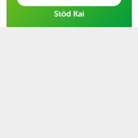
Stöd min kampanj!
STATSMANNEN PODCAST
Historien är full av ledare och politiker som varit mer eller