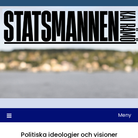
Hoppa
till
innehåll
Meny
Politiska ideologier och visioner