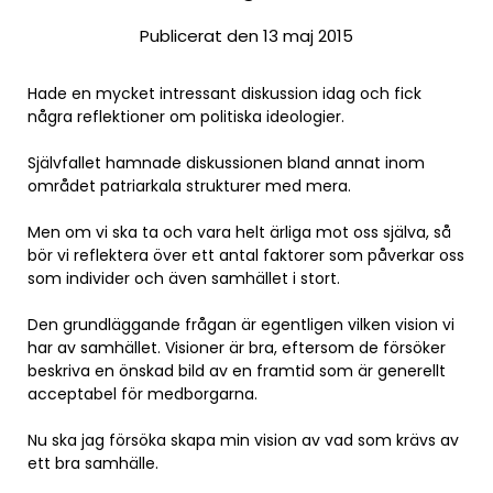
Publicerat den 13 maj 2015
Hade en mycket intressant diskussion idag och fick
några reflektioner om politiska ideologier.
Självfallet hamnade diskussionen bland annat inom
området patriarkala strukturer med mera.
Men om vi ska ta och vara helt ärliga mot oss själva, så
bör vi reflektera över ett antal faktorer som påverkar oss
som individer och även samhället i stort.
Den grundläggande frågan är egentligen vilken vision vi
har av samhället. Visioner är bra, eftersom de försöker
beskriva en önskad bild av en framtid som är generellt
acceptabel för medborgarna.
Nu ska jag försöka skapa min vision av vad som krävs av
ett bra samhälle.