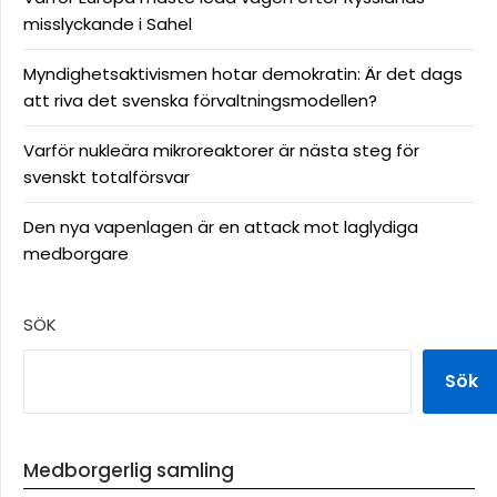
misslyckande i Sahel
Myndighetsaktivismen hotar demokratin: Är det dags
att riva det svenska förvaltningsmodellen?
Varför nukleära mikroreaktorer är nästa steg för
svenskt totalförsvar
Den nya vapenlagen är en attack mot laglydiga
medborgare
SÖK
Sök
Medborgerlig samling