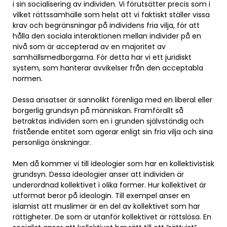
i sin socialisering av individen. Vi förutsätter precis som i
vilket rättssamhälle som helst att vi faktiskt ställer vissa
krav och begränsningar på individens fria vilja, för att
hålla den sociala interaktionen mellan individer på en
nivå som är accepterad av en majoritet av
samhällsmedborgarna. För detta har vi ett juridiskt
system, som hanterar avvikelser från den acceptabla
normen.
Dessa ansatser är sannolikt förenliga med en liberal eller
borgerlig grundsyn på människan. Framförallt så
betraktas individen som en i grunden självständig och
fristående entitet som agerar enligt sin fria vilja och sina
personliga önskningar.
Men då kommer vi till ideologier som har en kollektivistisk
grundsyn. Dessa ideologier anser att individen är
underordnad kollektivet i olika former. Hur kollektivet är
utformat beror på ideologin. Till exempel anser en
islamist att muslimer är en del av kollektivet som har
rättigheter. De som är utanför kollektivet är rättslösa. En