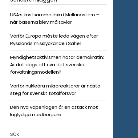
USA:s kostsamma läxa i Mellanöstern –
när baserna blev måltavlor
Varför Europa måste leda vägen efter
Rysslands misslyckande i Sahel
Myndighetsaktivismen hotar demokratin:
Är det dags att riva det svenska
förvaltningsmodellen?
Varför nukleära mikroreaktorer är nästa
steg för svenskt totalförsvar
Den nya vapenlagen är en attack mot
laglydiga medborgare
SÖK