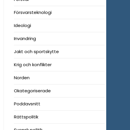
Försvarsteknologi
Ideologi
Invandring
Jakt och sportskytte
Krig och konflikter
Norden
Okategoriserade
Poddavsnitt
Rättspolitik
Svensk politik