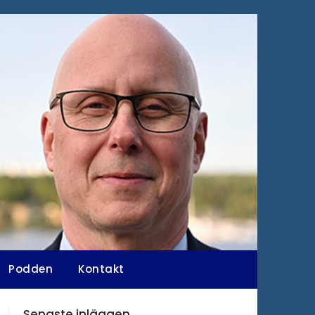
Podden
Kontakt
Senaste inläggen