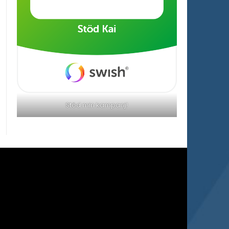
Stöd min kampanj!