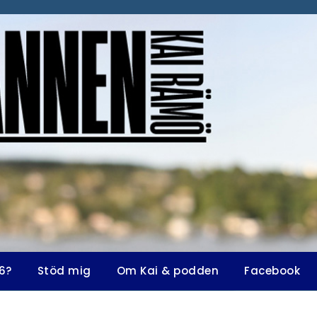
6?
Stöd mig
Om Kai & podden
Facebook