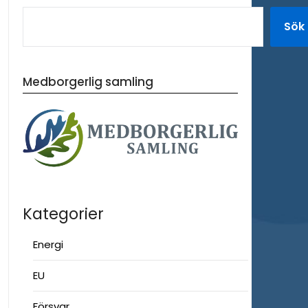
Sök
Medborgerlig samling
Kategorier
Energi
EU
Försvar