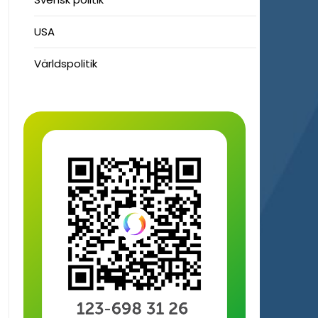
USA
Världspolitik