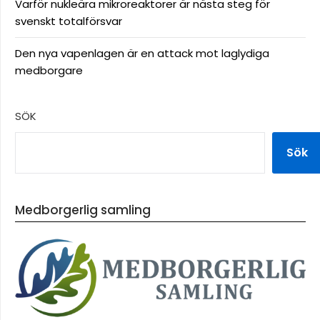
Varför nukleära mikroreaktorer är nästa steg för
svenskt totalförsvar
Den nya vapenlagen är en attack mot laglydiga
medborgare
SÖK
Sök
Medborgerlig samling