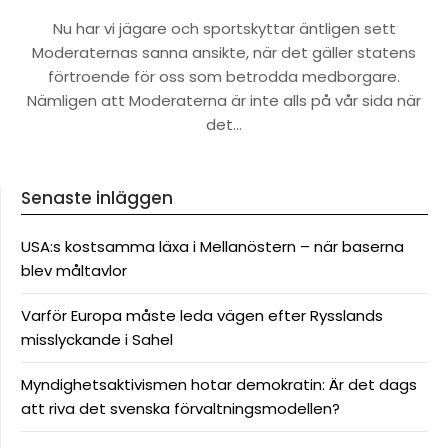
Nu har vi jägare och sportskyttar äntligen sett
Moderaternas sanna ansikte, när det gäller statens
förtroende för oss som betrodda medborgare.
Nämligen att Moderaterna är inte alls på vår sida när
det…
Senaste inläggen
USA:s kostsamma läxa i Mellanöstern – när baserna
blev måltavlor
Varför Europa måste leda vägen efter Rysslands
misslyckande i Sahel
Myndighetsaktivismen hotar demokratin: Är det dags
att riva det svenska förvaltningsmodellen?