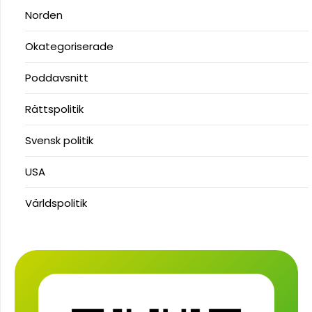
Norden
Okategoriserade
Poddavsnitt
Rättspolitik
Svensk politik
USA
Världspolitik