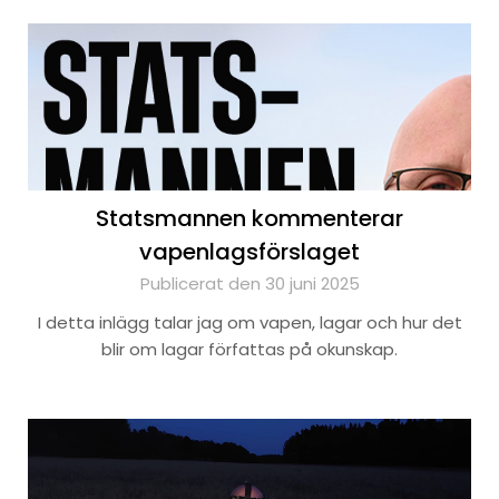
Statsmannen kommenterar
vapenlagsförslaget
Publicerat den 30 juni 2025
I detta inlägg talar jag om vapen, lagar och hur det
blir om lagar författas på okunskap.