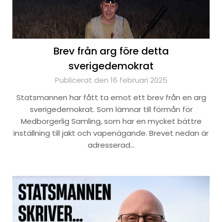
Brev från arg före detta
sverigedemokrat
Publicerat den 16 februari 2025
Statsmannen har fått ta emot ett brev från en arg
sverigedemokrat. Som lämnar till förmån för
Medborgerlig Samling, som har en mycket bättre
inställning till jakt och vapenägande. Brevet nedan är
adresserad…