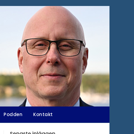
Podden
Kontakt
Senaste inläggen