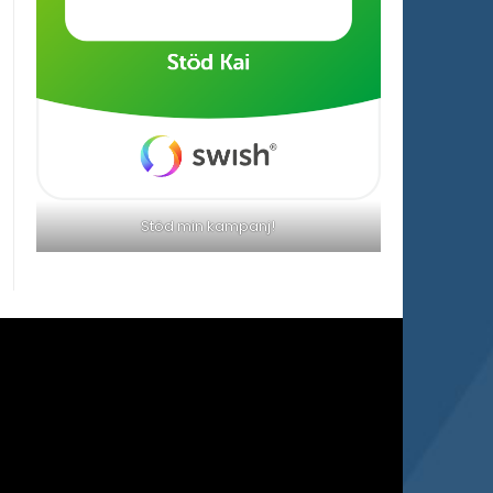
Stöd min kampanj!