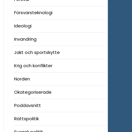
Försvarsteknologi
Ideologi
Invandring
Jakt och sportskytte
Krig och konflikter
Norden
Okategoriserade
Poddavsnitt
Rättspolitik
Svensk politik