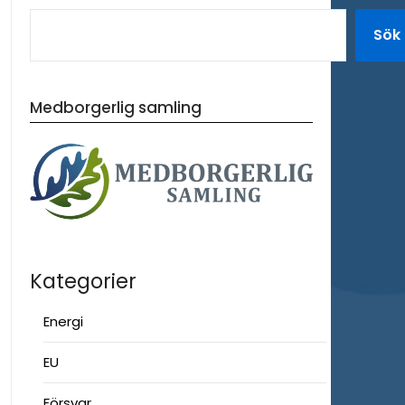
Sök
Medborgerlig samling
Kategorier
Energi
EU
Försvar