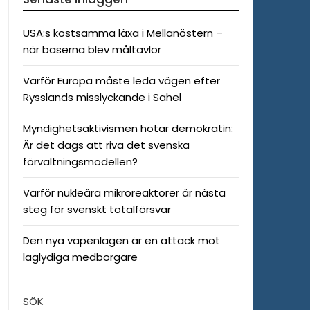
USA:s kostsamma läxa i Mellanöstern –
när baserna blev måltavlor
Varför Europa måste leda vägen efter
Rysslands misslyckande i Sahel
Myndighetsaktivismen hotar demokratin:
Är det dags att riva det svenska
förvaltningsmodellen?
Varför nukleära mikroreaktorer är nästa
steg för svenskt totalförsvar
Den nya vapenlagen är en attack mot
laglydiga medborgare
SÖK