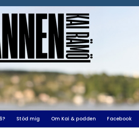
6?
Stöd mig
Om Kai & podden
Facebook