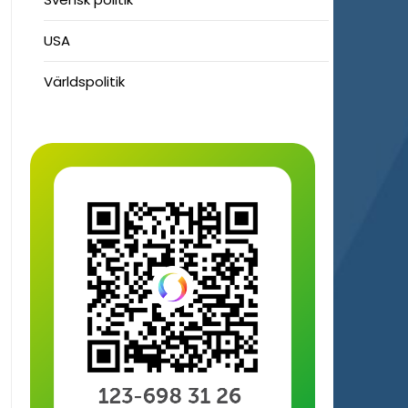
USA
Världspolitik