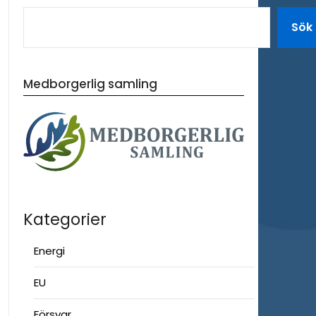
Sök
Medborgerlig samling
Kategorier
Energi
EU
Försvar