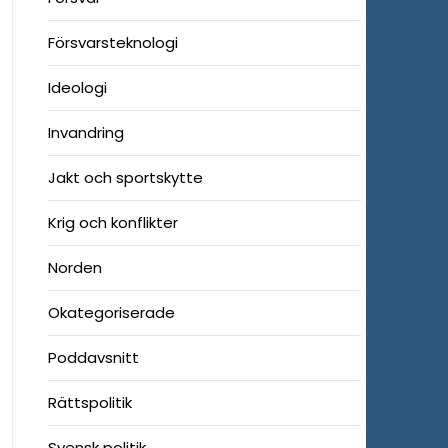
Försvarsteknologi
Ideologi
Invandring
Jakt och sportskytte
Krig och konflikter
Norden
Okategoriserade
Poddavsnitt
Rättspolitik
Svensk politik