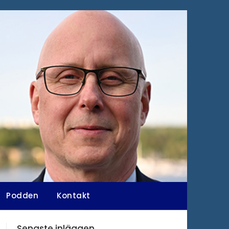
Podden
Kontakt
Senaste inläggen