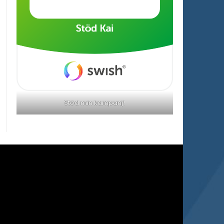
Stöd min kampanj!