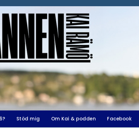
6?
Stöd mig
Om Kai & podden
Facebook