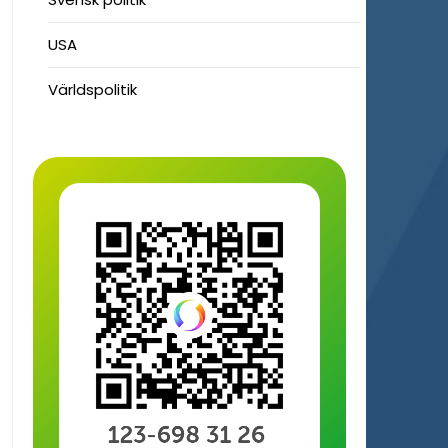
USA
Världspolitik