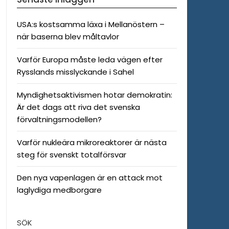
USA:s kostsamma läxa i Mellanöstern –
när baserna blev måltavlor
Varför Europa måste leda vägen efter
Rysslands misslyckande i Sahel
Myndighetsaktivismen hotar demokratin:
Är det dags att riva det svenska
förvaltningsmodellen?
Varför nukleära mikroreaktorer är nästa
steg för svenskt totalförsvar
Den nya vapenlagen är en attack mot
laglydiga medborgare
SÖK