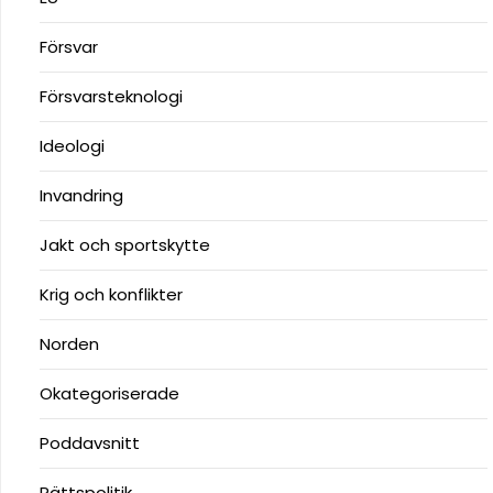
Försvar
Försvarsteknologi
Ideologi
Invandring
Jakt och sportskytte
Krig och konflikter
Norden
Okategoriserade
Poddavsnitt
Rättspolitik