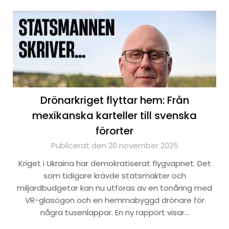
Drönarkriget flyttar hem: Från
mexikanska karteller till svenska
förorter
Publicerat den 20 november 2025
Kriget i Ukraina har demokratiserat flygvapnet. Det
som tidigare krävde statsmakter och
miljardbudgetar kan nu utföras av en tonåring med
VR-glasögon och en hemmabyggd drönare för
några tusenlappar. En ny rapport visar…