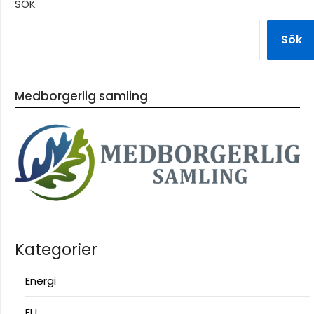
SÖK
Sök
Medborgerlig samling
Kategorier
Energi
EU