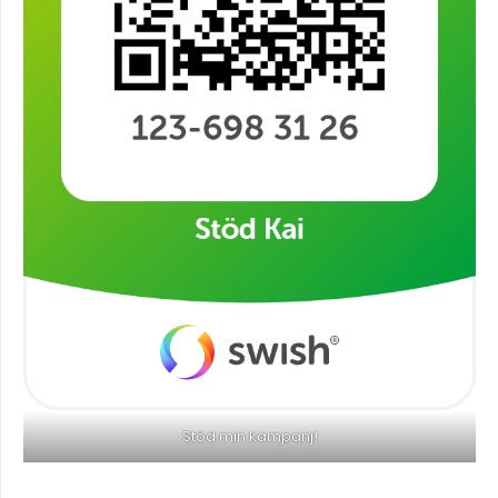
Stöd min kampanj!