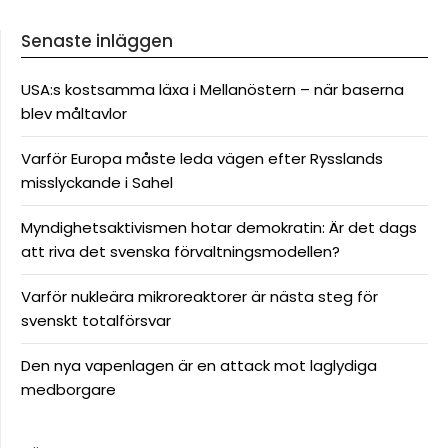
Senaste inläggen
USA:s kostsamma läxa i Mellanöstern – när baserna
blev måltavlor
Varför Europa måste leda vägen efter Rysslands
misslyckande i Sahel
Myndighetsaktivismen hotar demokratin: Är det dags
att riva det svenska förvaltningsmodellen?
Varför nukleära mikroreaktorer är nästa steg för
svenskt totalförsvar
Den nya vapenlagen är en attack mot laglydiga
medborgare