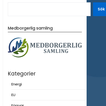
Sök
Medborgerlig samling
Kategorier
Energi
EU
Försvar