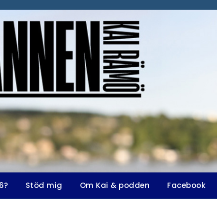
6?
Stöd mig
Om Kai & podden
Facebook