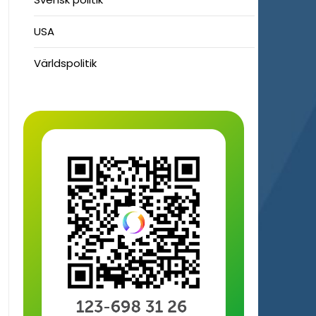
USA
Världspolitik