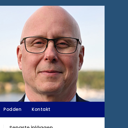
Podden
Kontakt
Senaste inläggen