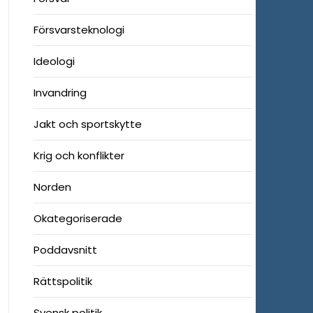
Försvarsteknologi
Ideologi
Invandring
Jakt och sportskytte
Krig och konflikter
Norden
Okategoriserade
Poddavsnitt
Rättspolitik
Svensk politik