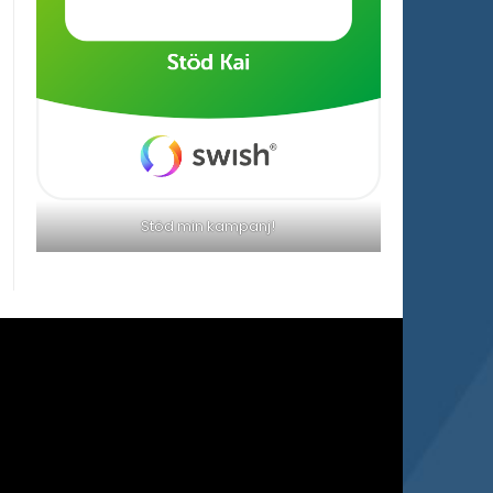
Stöd min kampanj!