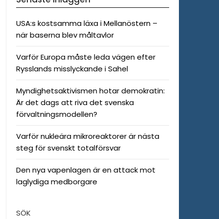
USA:s kostsamma läxa i Mellanöstern –
när baserna blev måltavlor
Varför Europa måste leda vägen efter
Rysslands misslyckande i Sahel
Myndighetsaktivismen hotar demokratin:
Är det dags att riva det svenska
förvaltningsmodellen?
Varför nukleära mikroreaktorer är nästa
steg för svenskt totalförsvar
Den nya vapenlagen är en attack mot
laglydiga medborgare
SÖK