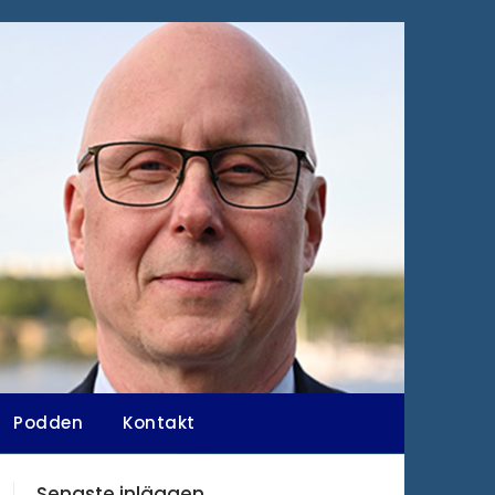
Podden
Kontakt
Senaste inläggen