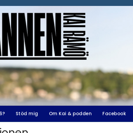
6?
Stöd mig
Om Kai & podden
Facebook
ionen