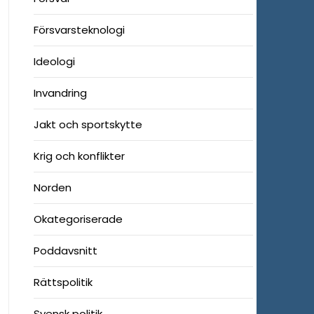
Försvarsteknologi
Ideologi
Invandring
Jakt och sportskytte
Krig och konflikter
Norden
Okategoriserade
Poddavsnitt
Rättspolitik
Svensk politik