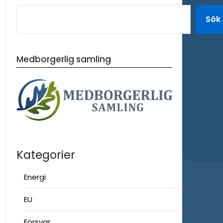
Sök
Medborgerlig samling
Kategorier
Energi
EU
Försvar