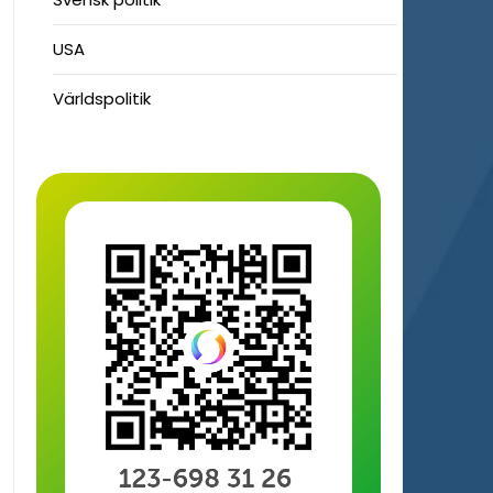
USA
Världspolitik