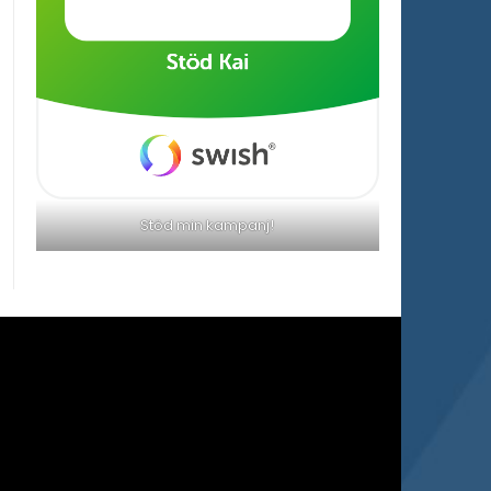
Stöd min kampanj!