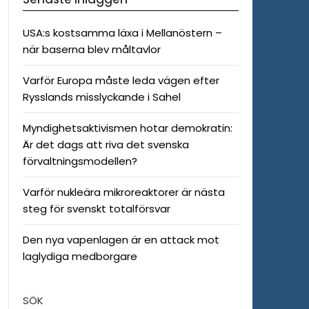
USA:s kostsamma läxa i Mellanöstern –
när baserna blev måltavlor
Varför Europa måste leda vägen efter
Rysslands misslyckande i Sahel
Myndighetsaktivismen hotar demokratin:
Är det dags att riva det svenska
förvaltningsmodellen?
Varför nukleära mikroreaktorer är nästa
steg för svenskt totalförsvar
Den nya vapenlagen är en attack mot
laglydiga medborgare
SÖK