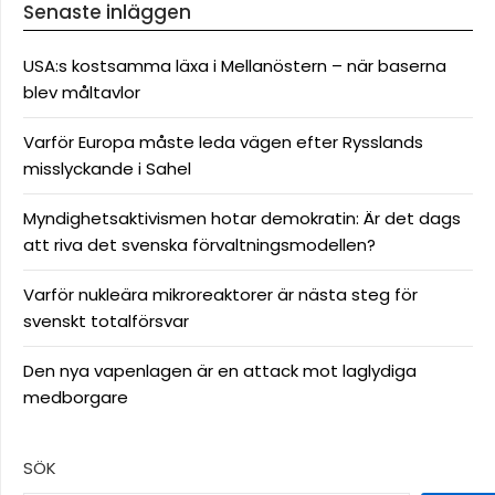
Senaste inläggen
USA:s kostsamma läxa i Mellanöstern – när baserna
blev måltavlor
Varför Europa måste leda vägen efter Rysslands
misslyckande i Sahel
Myndighetsaktivismen hotar demokratin: Är det dags
att riva det svenska förvaltningsmodellen?
Varför nukleära mikroreaktorer är nästa steg för
svenskt totalförsvar
Den nya vapenlagen är en attack mot laglydiga
medborgare
SÖK