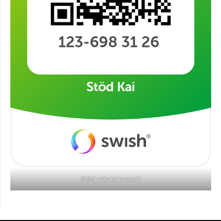
Stöd min kampanj!