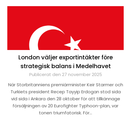
London väljer exportintäkter före
strategisk balans i Medelhavet
Publicerat den 27 november 2025
När Storbritanniens premiärminister Keir Starmer och
Turkiets president Recep Tayyip Erdogan stod sida
vid sida i Ankara den 28 oktober för att tillkännage
försäljningen av 20 Eurofighter Typhoon-plan, var
tonen triumfatorisk. För…