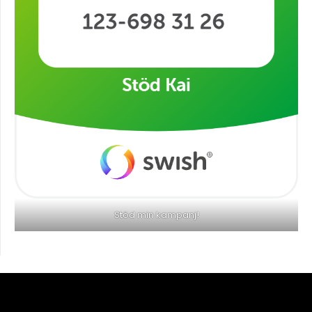
Stöd min kampanj!