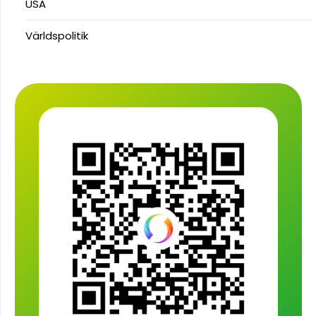
USA
Världspolitik