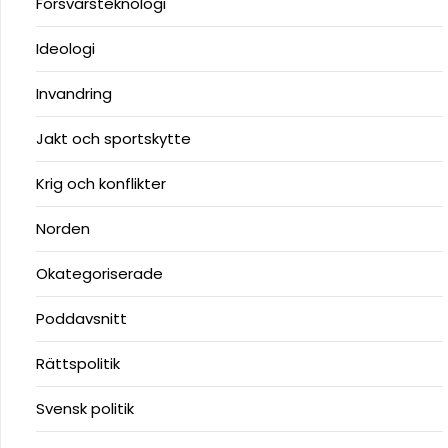
Försvarsteknologi
Ideologi
Invandring
Jakt och sportskytte
Krig och konflikter
Norden
Okategoriserade
Poddavsnitt
Rättspolitik
Svensk politik