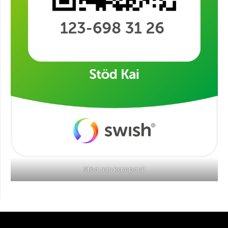
Stöd min kampanj!