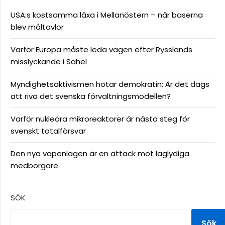
USA:s kostsamma läxa i Mellanöstern – när baserna
blev måltavlor
Varför Europa måste leda vägen efter Rysslands
misslyckande i Sahel
Myndighetsaktivismen hotar demokratin: Är det dags
att riva det svenska förvaltningsmodellen?
Varför nukleära mikroreaktorer är nästa steg för
svenskt totalförsvar
Den nya vapenlagen är en attack mot laglydiga
medborgare
SÖK
Sök