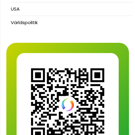
USA
Världspolitik