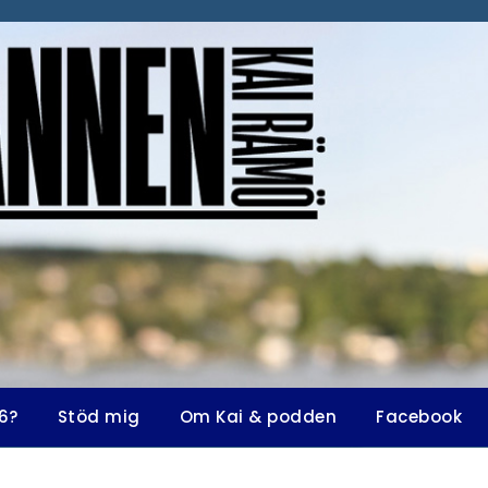
6?
Stöd mig
Om Kai & podden
Facebook