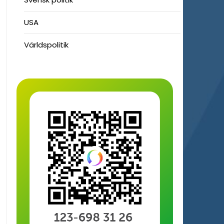
USA
Världspolitik