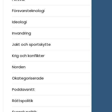
Försvarsteknologi
Ideologi
Invandring
Jakt och sportskytte
Krig och konflikter
Norden
Okategoriserade
Poddavsnitt
Rättspolitik
Svensk politik