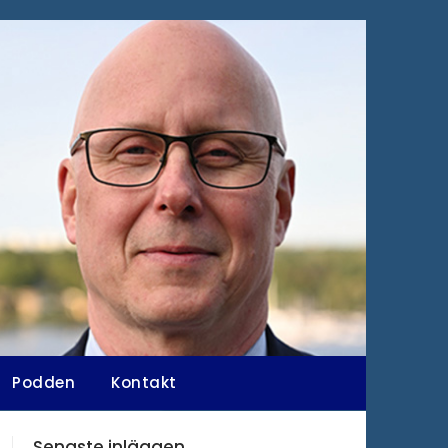
Podden
Kontakt
Senaste inläggen