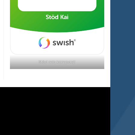
Stöd min kampanj!