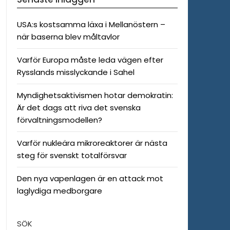
USA:s kostsamma läxa i Mellanöstern –
när baserna blev måltavlor
Varför Europa måste leda vägen efter
Rysslands misslyckande i Sahel
Myndighetsaktivismen hotar demokratin:
Är det dags att riva det svenska
förvaltningsmodellen?
Varför nukleära mikroreaktorer är nästa
steg för svenskt totalförsvar
Den nya vapenlagen är en attack mot
laglydiga medborgare
SÖK