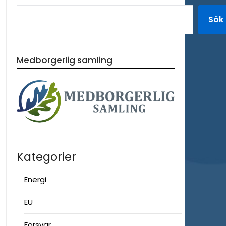
Sök
Medborgerlig samling
Kategorier
Energi
EU
Försvar