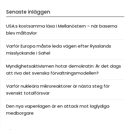
Senaste inläggen
USA:s kostsamma läxa i Mellanöstern – när baserna
blev måltavlor
Varför Europa måste leda vägen efter Rysslands
misslyckande i Sahel
Myndighetsaktivismen hotar demokratin: Är det dags
att riva det svenska förvaltningsmodellen?
Varför nukleära mikroreaktorer är nästa steg för
svenskt totalförsvar
Den nya vapenlagen är en attack mot laglydiga
medborgare