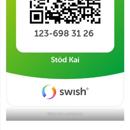
Stöd min kampanj!