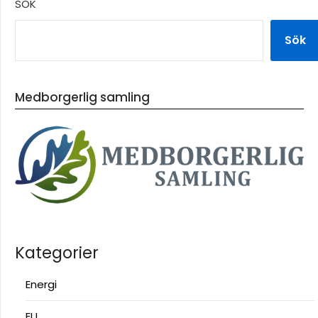
SÖK
Sök
Medborgerlig samling
Kategorier
Energi
EU