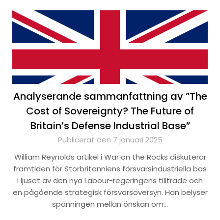
Analyserande sammanfattning av ”The
Cost of Sovereignty? The Future of
Britain’s Defense Industrial Base”
Publicerat den 7 januari 2025
William Reynolds artikel i War on the Rocks diskuterar
framtiden för Storbritanniens försvarsindustriella bas
i ljuset av den nya Labour-regeringens tillträde och
en pågående strategisk försvarsöversyn. Han belyser
spänningen mellan önskan om…