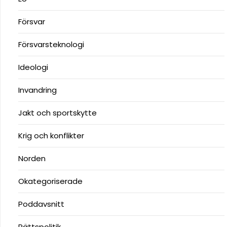
Försvar
Försvarsteknologi
Ideologi
Invandring
Jakt och sportskytte
Krig och konflikter
Norden
Okategoriserade
Poddavsnitt
Rättspolitik