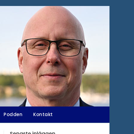
Podden
Kontakt
Senaste inläggen