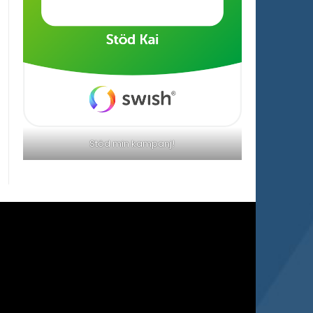
Stöd min kampanj!