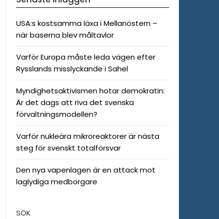
USA:s kostsamma läxa i Mellanöstern –
när baserna blev måltavlor
Varför Europa måste leda vägen efter
Rysslands misslyckande i Sahel
Myndighetsaktivismen hotar demokratin:
Är det dags att riva det svenska
förvaltningsmodellen?
Varför nukleära mikroreaktorer är nästa
steg för svenskt totalförsvar
Den nya vapenlagen är en attack mot
laglydiga medborgare
SÖK