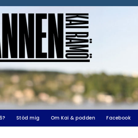
6?
Stöd mig
Om Kai & podden
Facebook