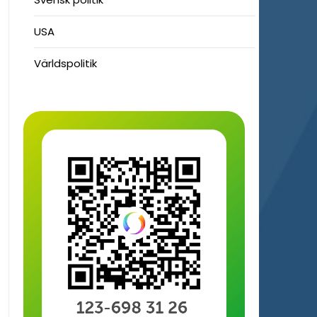
USA
Världspolitik