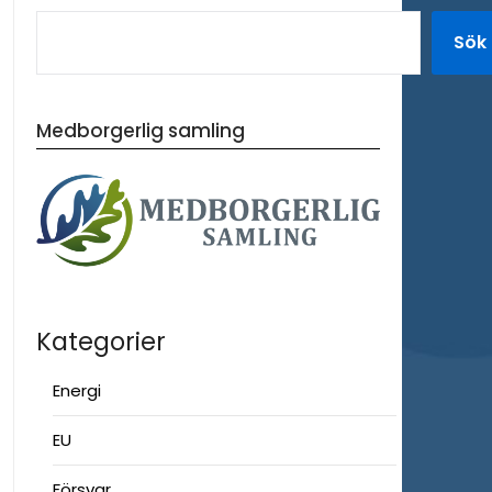
Sök
Medborgerlig samling
Kategorier
Energi
EU
Försvar