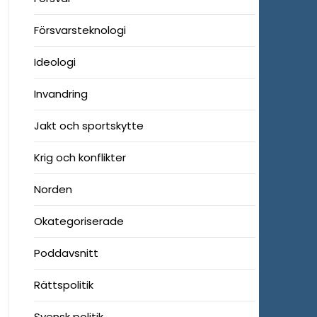
Försvarsteknologi
Ideologi
Invandring
Jakt och sportskytte
Krig och konflikter
Norden
Okategoriserade
Poddavsnitt
Rättspolitik
Svensk politik