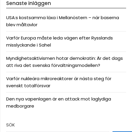
Senaste inläggen
USA:s kostsamma läxa i Mellanöstern – när baserna
blev måltavlor
Varför Europa måste leda vägen efter Rysslands
misslyckande i Sahel
Myndighetsaktivismen hotar demokratin: Är det dags
att riva det svenska förvaltningsmodellen?
Varför nukleära mikroreaktorer är nästa steg för
svenskt totalförsvar
Den nya vapenlagen är en attack mot laglydiga
medborgare
SÖK