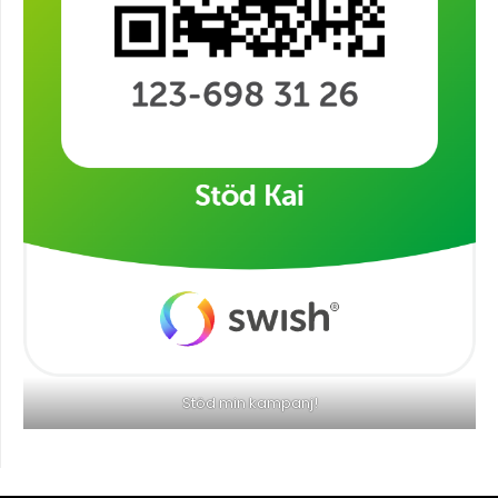
Stöd min kampanj!