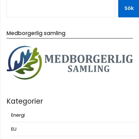
Sök
Medborgerlig samling
Kategorier
Energi
EU