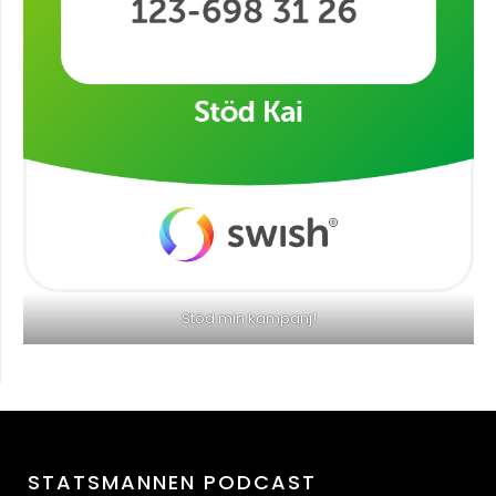
Stöd min kampanj!
STATSMANNEN PODCAST