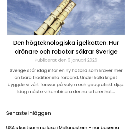
Den högteknologiska igelkotten: Hur
drönare och robotar säkrar Sverige
Publicerat den 9 januari 2026
Sverige står idag inför en ny hotbild som kräver mer
än bara traditionella förband. Under kalla kriget
byggde vi vårt försvar på volym och geografiskt djup.
Idag måste vi kombinera denna erfarenhet…
Senaste inläggen
USA:s kostsamma läxa i Mellanöstern – när baserna