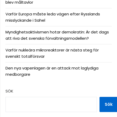
blev måltavlor
Varför Europa måste leda vägen efter Rysslands
misslyckande i Sahel
Myndighetsaktivismen hotar demokratin: Är det dags
att riva det svenska förvaltningsmodellen?
Varför nukleära mikroreaktorer är nästa steg för
svenskt totalförsvar
Den nya vapenlagen är en attack mot laglydiga
medborgare
SÖK
Sök