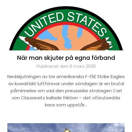
När man skjuter på egna förband
Publicerat den 6 mars 2026
Nedskjutningen av tre amerikanska F-15E Strike Eagles
av kuwaitiskt luftförsvar under söndagen är en brutal
påminnelse om vad den preussiske strategen Carl
von Clausewitz kallade friktion – det oförutsedda
kaos som uppstår…