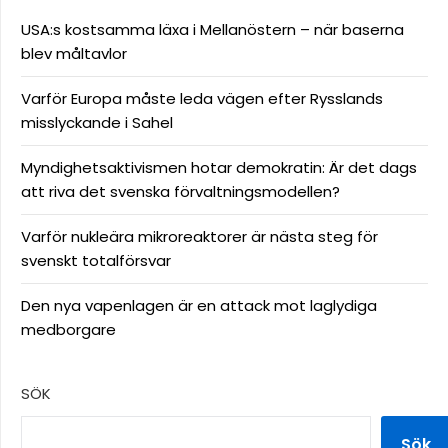
USA:s kostsamma läxa i Mellanöstern – när baserna
blev måltavlor
Varför Europa måste leda vägen efter Rysslands
misslyckande i Sahel
Myndighetsaktivismen hotar demokratin: Är det dags
att riva det svenska förvaltningsmodellen?
Varför nukleära mikroreaktorer är nästa steg för
svenskt totalförsvar
Den nya vapenlagen är en attack mot laglydiga
medborgare
SÖK
Sök