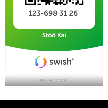
Stöd min kampanj!