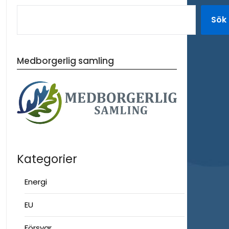
Sök
Medborgerlig samling
Kategorier
Energi
EU
Försvar