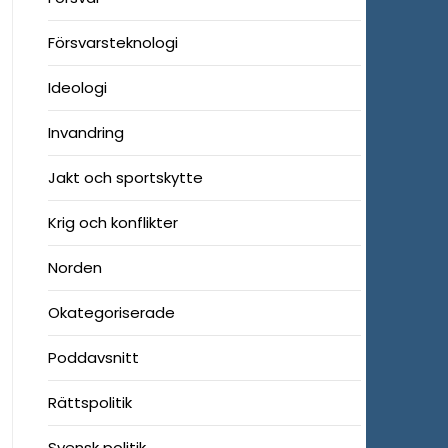
Försvarsteknologi
Ideologi
Invandring
Jakt och sportskytte
Krig och konflikter
Norden
Okategoriserade
Poddavsnitt
Rättspolitik
Svensk politik