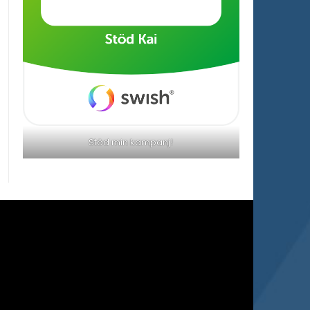
Stöd min kampanj!