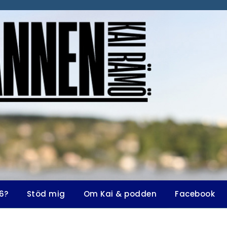
6?
Stöd mig
Om Kai & podden
Facebook