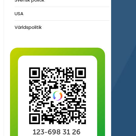
USA
Världspolitik