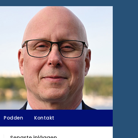
Podden
Kontakt
Senaste inläggen