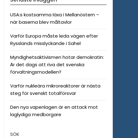
USA:s kostsamma läxa i Mellanöstern –
när baserna blev måltavlor
Varför Europa måste leda vägen efter
Rysslands misslyckande i Sahel
Myndighetsaktivismen hotar demokratin:
Är det dags att riva det svenska
förvaltningsmodellen?
Varför nukleära mikroreaktorer är nästa
steg för svenskt totalförsvar
Den nya vapenlagen är en attack mot
laglydiga medborgare
SÖK