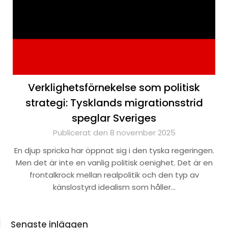
Verklighetsförnekelse som politisk
strategi: Tysklands migrationsstrid
speglar Sveriges
Publicerat den 8 november 2025
En djup spricka har öppnat sig i den tyska regeringen.
Men det är inte en vanlig politisk oenighet. Det är en
frontalkrock mellan realpolitik och den typ av
känslostyrd idealism som håller…
Senaste inläggen