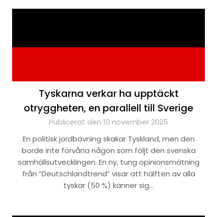
Tyskarna verkar ha upptäckt
otryggheten, en parallell till Sverige
Publicerat den 10 november 2025
En politisk jordbävning skakar Tyskland, men den
borde inte förvåna någon som följt den svenska
samhällsutvecklingen. En ny, tung opinionsmätning
från ”Deutschlandtrend” visar att hälften av alla
tyskar (50 %) känner sig…