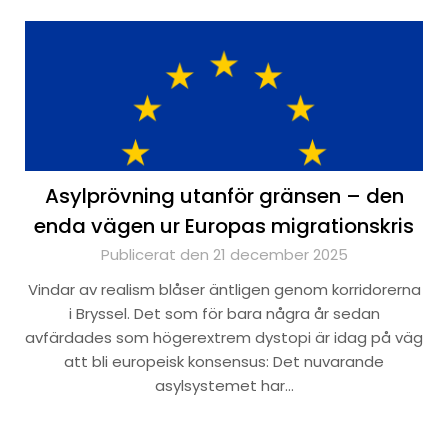
Asylprövning utanför gränsen – den
enda vägen ur Europas migrationskris
Publicerat den 21 december 2025
Vindar av realism blåser äntligen genom korridorerna
i Bryssel. Det som för bara några år sedan
avfärdades som högerextrem dystopi är idag på väg
att bli europeisk konsensus: Det nuvarande
asylsystemet har…