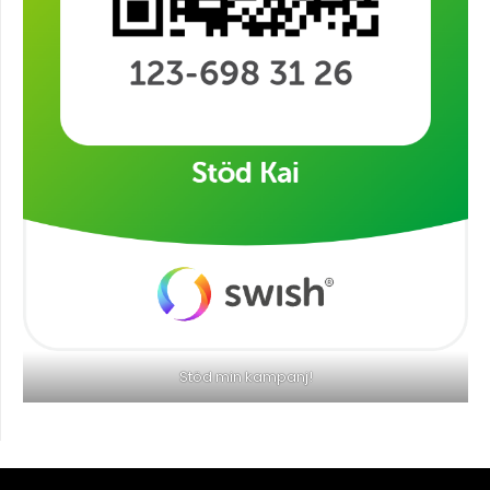
Stöd min kampanj!