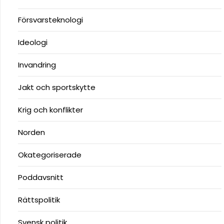
Försvarsteknologi
Ideologi
Invandring
Jakt och sportskytte
Krig och konflikter
Norden
Okategoriserade
Poddavsnitt
Rättspolitik
Svensk politik