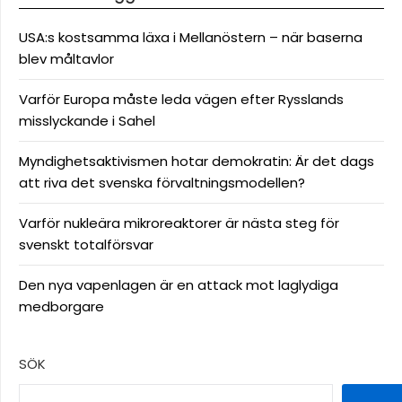
USA:s kostsamma läxa i Mellanöstern – när baserna
blev måltavlor
Varför Europa måste leda vägen efter Rysslands
misslyckande i Sahel
Myndighetsaktivismen hotar demokratin: Är det dags
att riva det svenska förvaltningsmodellen?
Varför nukleära mikroreaktorer är nästa steg för
svenskt totalförsvar
Den nya vapenlagen är en attack mot laglydiga
medborgare
SÖK