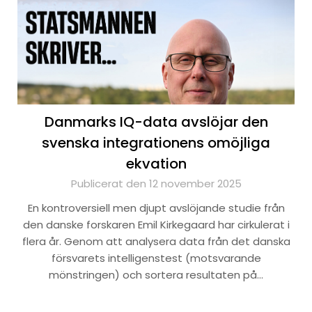
Danmarks IQ-data avslöjar den
svenska integrationens omöjliga
ekvation
Publicerat den 12 november 2025
En kontroversiell men djupt avslöjande studie från
den danske forskaren Emil Kirkegaard har cirkulerat i
flera år. Genom att analysera data från det danska
försvarets intelligenstest (motsvarande
mönstringen) och sortera resultaten på…