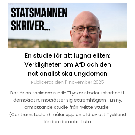
En studie för att lugna eliten:
Verkligheten om AfD och den
nationalistiska ungdomen
Publicerat den 11 november 2025
Det är en tacksam rubrik: ”Tyskar stöder i stort sett
demokratin, motsätter sig extremhögern”. En ny,
omfattande studie från ”Mitte Studie”
(Centrumstudien) målar upp en bild av ett Tyskland
där den demokratiska…