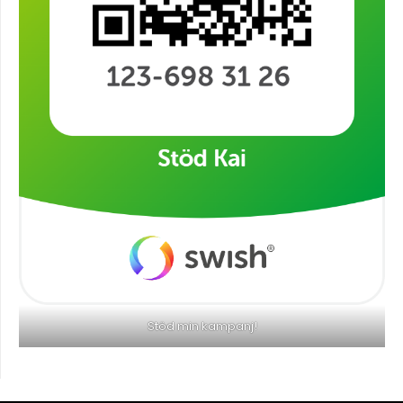
Stöd min kampanj!