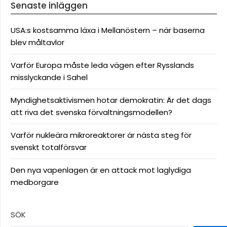
Senaste inläggen
USA:s kostsamma läxa i Mellanöstern – när baserna
blev måltavlor
Varför Europa måste leda vägen efter Rysslands
misslyckande i Sahel
Myndighetsaktivismen hotar demokratin: Är det dags
att riva det svenska förvaltningsmodellen?
Varför nukleära mikroreaktorer är nästa steg för
svenskt totalförsvar
Den nya vapenlagen är en attack mot laglydiga
medborgare
SÖK