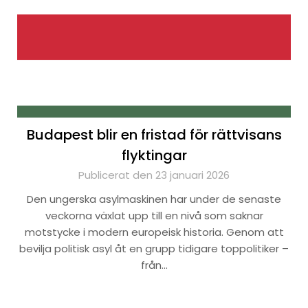
Budapest blir en fristad för rättvisans
flyktingar
Publicerat den 23 januari 2026
Den ungerska asylmaskinen har under de senaste
veckorna växlat upp till en nivå som saknar
motstycke i modern europeisk historia. Genom att
bevilja politisk asyl åt en grupp tidigare toppolitiker –
från…