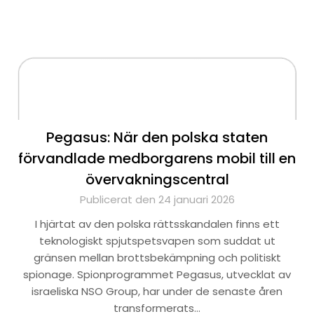
Pegasus: När den polska staten
förvandlade medborgarens mobil till en
övervakningscentral
Publicerat den 24 januari 2026
I hjärtat av den polska rättsskandalen finns ett
teknologiskt spjutspetsvapen som suddat ut
gränsen mellan brottsbekämpning och politiskt
spionage. Spionprogrammet Pegasus, utvecklat av
israeliska NSO Group, har under de senaste åren
transformerats…