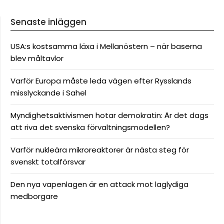
Senaste inläggen
USA:s kostsamma läxa i Mellanöstern – när baserna
blev måltavlor
Varför Europa måste leda vägen efter Rysslands
misslyckande i Sahel
Myndighetsaktivismen hotar demokratin: Är det dags
att riva det svenska förvaltningsmodellen?
Varför nukleära mikroreaktorer är nästa steg för
svenskt totalförsvar
Den nya vapenlagen är en attack mot laglydiga
medborgare