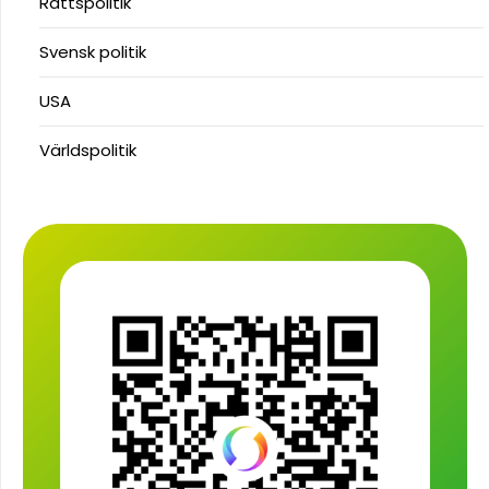
Rättspolitik
Svensk politik
USA
Världspolitik