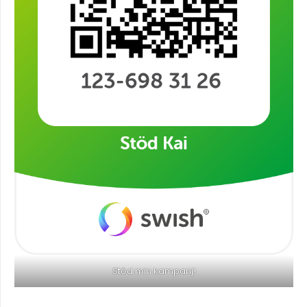
Stöd min kampanj!