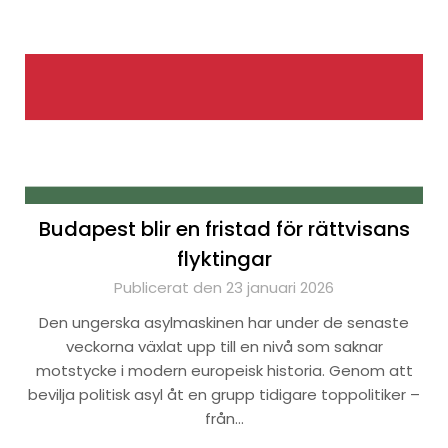
Budapest blir en fristad för rättvisans
flyktingar
Publicerat den 23 januari 2026
Den ungerska asylmaskinen har under de senaste
veckorna växlat upp till en nivå som saknar
motstycke i modern europeisk historia. Genom att
bevilja politisk asyl åt en grupp tidigare toppolitiker –
från…