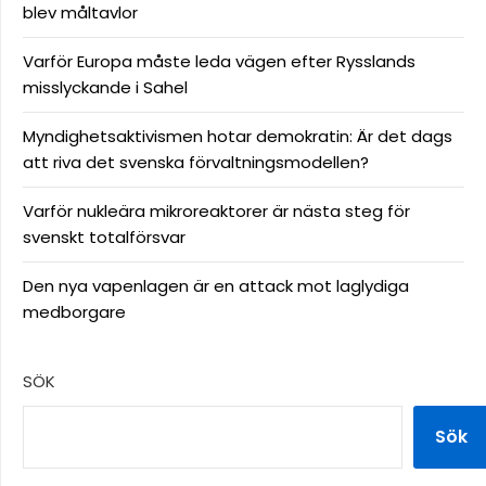
blev måltavlor
Varför Europa måste leda vägen efter Rysslands
misslyckande i Sahel
Myndighetsaktivismen hotar demokratin: Är det dags
att riva det svenska förvaltningsmodellen?
Varför nukleära mikroreaktorer är nästa steg för
svenskt totalförsvar
Den nya vapenlagen är en attack mot laglydiga
medborgare
SÖK
Sök