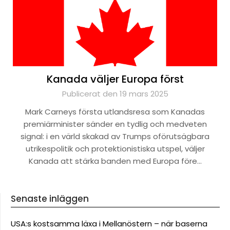
Kanada väljer Europa först
Publicerat den 19 mars 2025
Mark Carneys första utlandsresa som Kanadas
premiärminister sänder en tydlig och medveten
signal: i en värld skakad av Trumps oförutsägbara
utrikespolitik och protektionistiska utspel, väljer
Kanada att stärka banden med Europa före…
Senaste inläggen
USA:s kostsamma läxa i Mellanöstern – när baserna