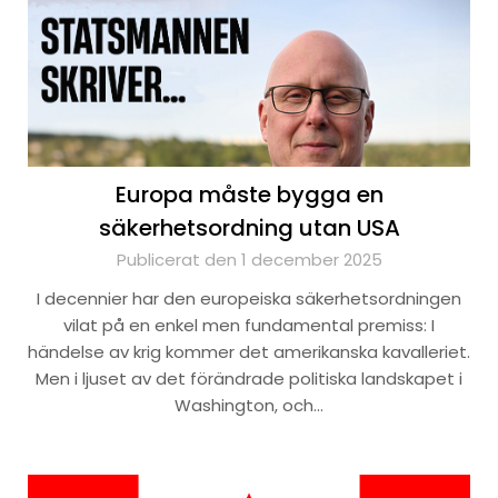
Europa måste bygga en
säkerhetsordning utan USA
Publicerat den 1 december 2025
I decennier har den europeiska säkerhetsordningen
vilat på en enkel men fundamental premiss: I
händelse av krig kommer det amerikanska kavalleriet.
Men i ljuset av det förändrade politiska landskapet i
Washington, och…