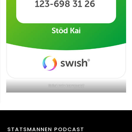
Stöd min kampanj!
STATSMANNEN PODCAST