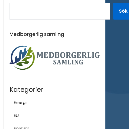
Sök
Medborgerlig samling
Kategorier
Energi
EU
Försvar