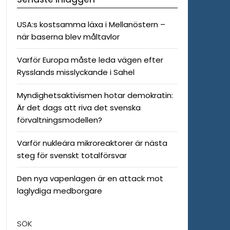
USA:s kostsamma läxa i Mellanöstern –
när baserna blev måltavlor
Varför Europa måste leda vägen efter
Rysslands misslyckande i Sahel
Myndighetsaktivismen hotar demokratin:
Är det dags att riva det svenska
förvaltningsmodellen?
Varför nukleära mikroreaktorer är nästa
steg för svenskt totalförsvar
Den nya vapenlagen är en attack mot
laglydiga medborgare
SÖK