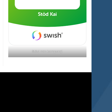
Stöd min kampanj!