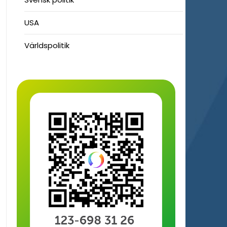
USA
Världspolitik