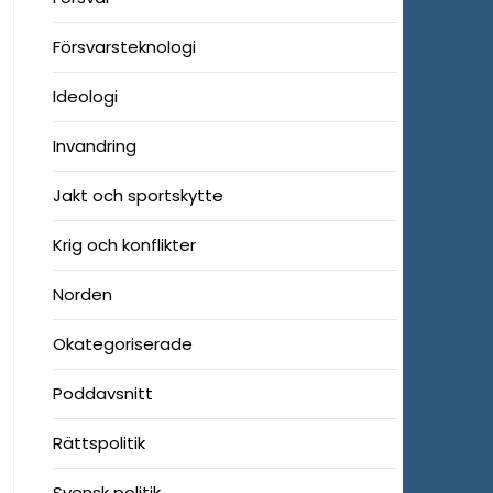
Försvarsteknologi
Ideologi
Invandring
Jakt och sportskytte
Krig och konflikter
Norden
Okategoriserade
Poddavsnitt
Rättspolitik
Svensk politik