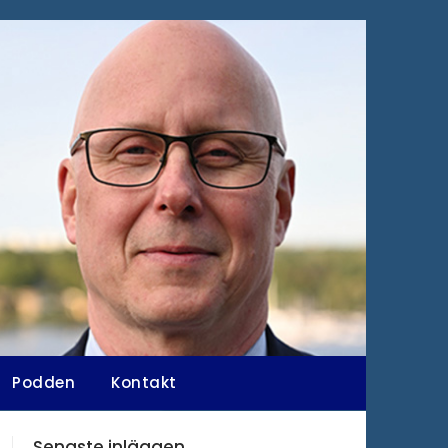
Podden
Kontakt
Senaste inläggen