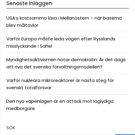
Senaste inläggen
USA:s kostsamma läxa i Mellanöstern – när baserna
blev måltavlor
Varför Europa måste leda vägen efter Rysslands
misslyckande i Sahel
Myndighetsaktivismen hotar demokratin: Är det dags
att riva det svenska förvaltningsmodellen?
Varför nukleära mikroreaktorer är nästa steg för
svenskt totalförsvar
Den nya vapenlagen är en attack mot laglydiga
medborgare
SÖK