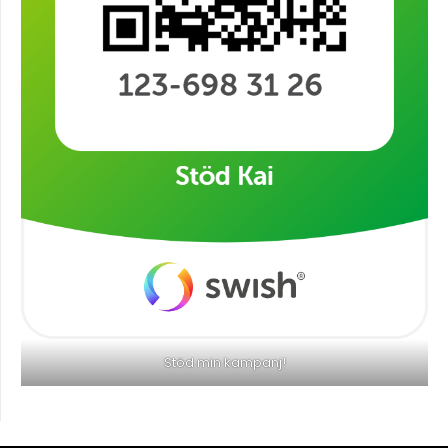
Stöd min kampanj!