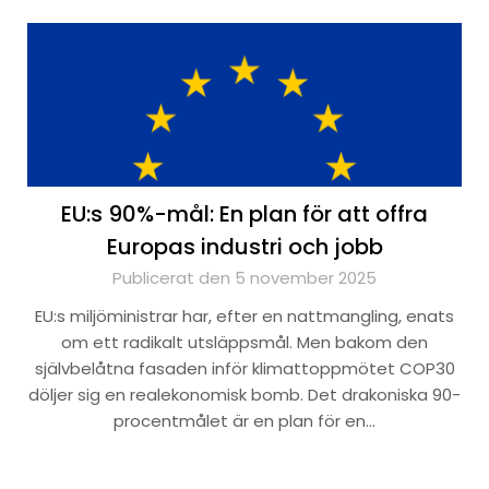
EU:s 90%-mål: En plan för att offra
Europas industri och jobb
Publicerat den 5 november 2025
EU:s miljöministrar har, efter en nattmangling, enats
om ett radikalt utsläppsmål. Men bakom den
självbelåtna fasaden inför klimattoppmötet COP30
döljer sig en realekonomisk bomb. Det drakoniska 90-
procentmålet är en plan för en…