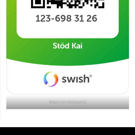
Stöd min kampanj!