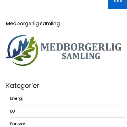
Sök
Medborgerlig samling
Kategorier
Energi
EU
Försvar