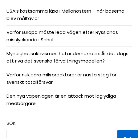
USA:s kostsamma läxa i Mellanöstern – när baserna
blev måltavlor
Varför Europa måste leda vägen efter Rysslands
misslyckande i Sahel
Myndighetsaktivismen hotar demokratin: Är det dags
att riva det svenska förvaltningsmodellen?
Varför nukleära mikroreaktorer är nästa steg för
svenskt totalförsvar
Den nya vapenlagen är en attack mot laglydiga
medborgare
SÖK