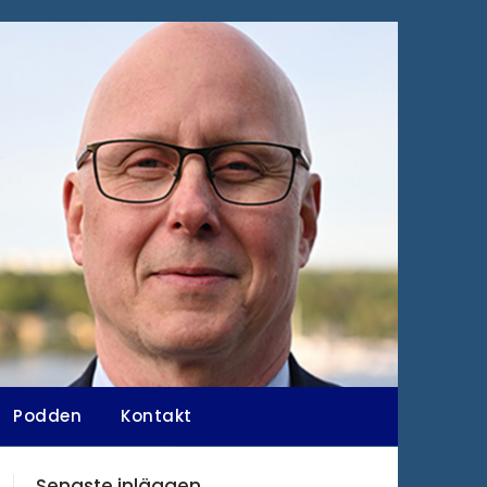
Podden
Kontakt
Senaste inläggen