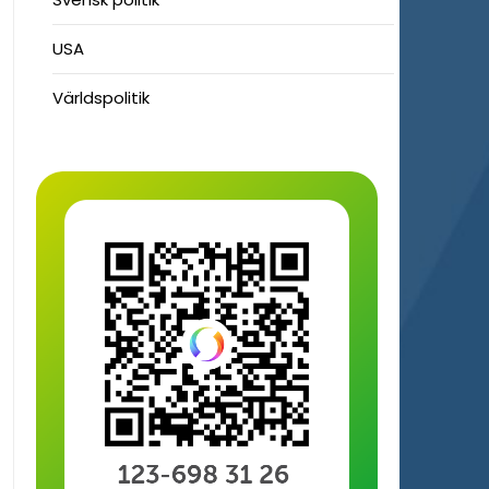
USA
Världspolitik