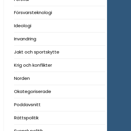
Försvarsteknologi
Ideologi
Invandring
Jakt och sportskytte
Krig och konflikter
Norden
Okategoriserade
Poddavsnitt
Rättspolitik
Svensk politik