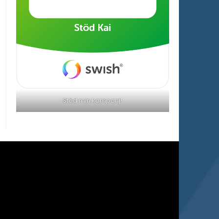
Stöd min kampanj!