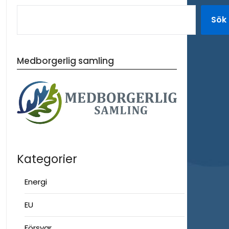
Sök
Medborgerlig samling
Kategorier
Energi
EU
Försvar