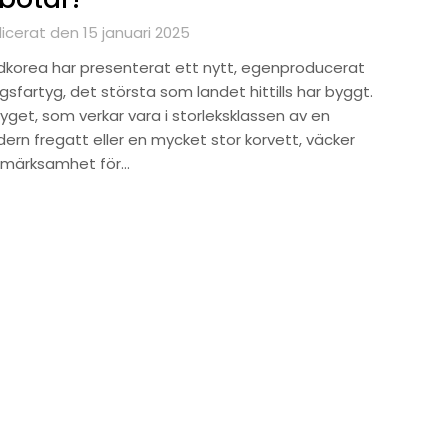
icerat den 15 januari 2025
dkorea har presenterat ett nytt, egenproducerat
gsfartyg, det största som landet hittills har byggt.
yget, som verkar vara i storleksklassen av en
ern fregatt eller en mycket stor korvett, väcker
märksamhet för…