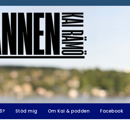
6?
Stöd mig
Om Kai & podden
Facebook