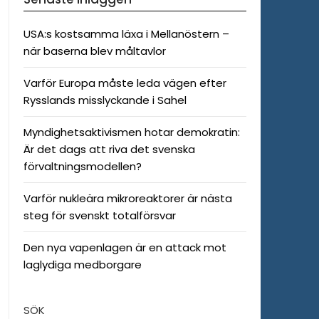
USA:s kostsamma läxa i Mellanöstern –
när baserna blev måltavlor
Varför Europa måste leda vägen efter
Rysslands misslyckande i Sahel
Myndighetsaktivismen hotar demokratin:
Är det dags att riva det svenska
förvaltningsmodellen?
Varför nukleära mikroreaktorer är nästa
steg för svenskt totalförsvar
Den nya vapenlagen är en attack mot
laglydiga medborgare
SÖK