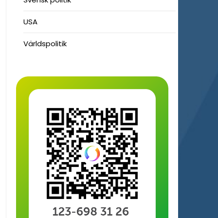
USA
Världspolitik