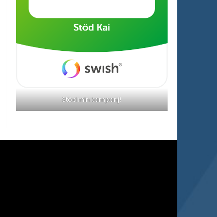
Stöd min kampanj!