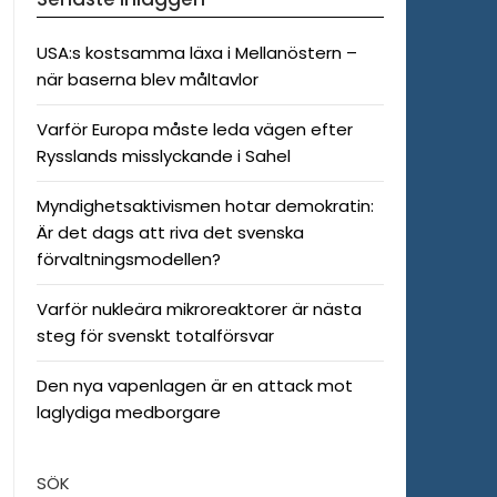
USA:s kostsamma läxa i Mellanöstern –
när baserna blev måltavlor
Varför Europa måste leda vägen efter
Rysslands misslyckande i Sahel
Myndighetsaktivismen hotar demokratin:
Är det dags att riva det svenska
förvaltningsmodellen?
Varför nukleära mikroreaktorer är nästa
steg för svenskt totalförsvar
Den nya vapenlagen är en attack mot
laglydiga medborgare
SÖK