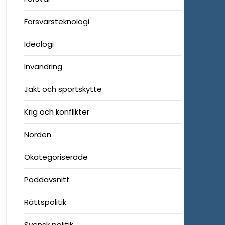
Försvarsteknologi
Ideologi
Invandring
Jakt och sportskytte
Krig och konflikter
Norden
Okategoriserade
Poddavsnitt
Rättspolitik
Svensk politik