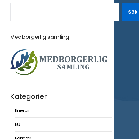
Sök
Medborgerlig samling
Kategorier
Energi
EU
Försvar