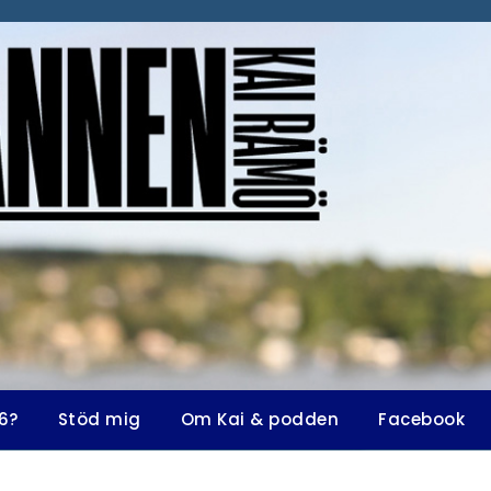
6?
Stöd mig
Om Kai & podden
Facebook