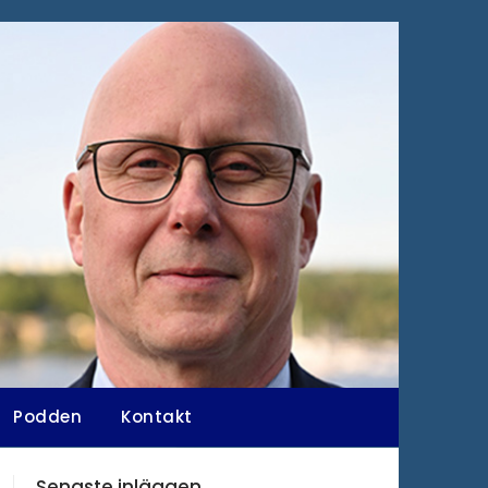
Podden
Kontakt
Senaste inläggen