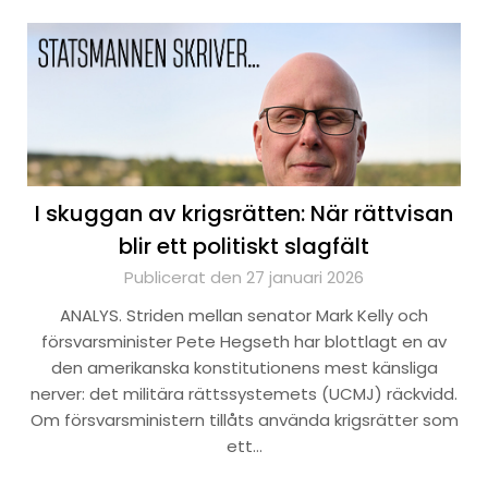
I skuggan av krigsrätten: När rättvisan
blir ett politiskt slagfält
Publicerat den 27 januari 2026
ANALYS. Striden mellan senator Mark Kelly och
försvarsminister Pete Hegseth har blottlagt en av
den amerikanska konstitutionens mest känsliga
nerver: det militära rättssystemets (UCMJ) räckvidd.
Om försvarsministern tillåts använda krigsrätter som
ett…