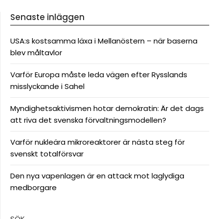
Senaste inläggen
USA:s kostsamma läxa i Mellanöstern – när baserna
blev måltavlor
Varför Europa måste leda vägen efter Rysslands
misslyckande i Sahel
Myndighetsaktivismen hotar demokratin: Är det dags
att riva det svenska förvaltningsmodellen?
Varför nukleära mikroreaktorer är nästa steg för
svenskt totalförsvar
Den nya vapenlagen är en attack mot laglydiga
medborgare
SÖK