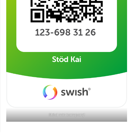
Stöd min kampanj!