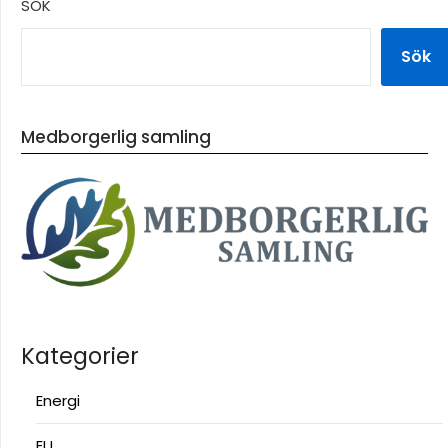
SÖK
Sök
Medborgerlig samling
Kategorier
Energi
EU