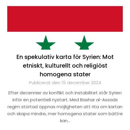
En spekulativ karta för Syrien: Mot
etniskt, kulturellt och religiöst
homogena stater
Publicerat den 15 december 2024
Efter decennier av konflikt och instabilitet står Syrien
inför en potentiell nystart. Med Bashar al-Assads
regim störtad öppnas möjligheten att rita om kartan
och skapa mindre, mer homogena stater som bättre
kan…