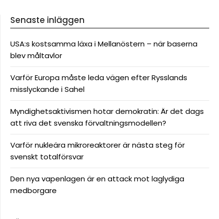
Senaste inläggen
USA:s kostsamma läxa i Mellanöstern – när baserna
blev måltavlor
Varför Europa måste leda vägen efter Rysslands
misslyckande i Sahel
Myndighetsaktivismen hotar demokratin: Är det dags
att riva det svenska förvaltningsmodellen?
Varför nukleära mikroreaktorer är nästa steg för
svenskt totalförsvar
Den nya vapenlagen är en attack mot laglydiga
medborgare