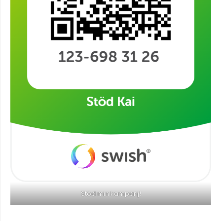
Stöd min kampanj!