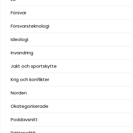
Försvar
Försvarsteknologi
Ideologi
Invandring
Jakt och sportskytte
Krig och konflikter
Norden
Okategoriserade
Poddavsnitt
Rättspolitik