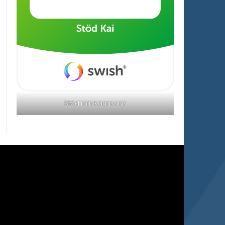
Stöd min kampanj!