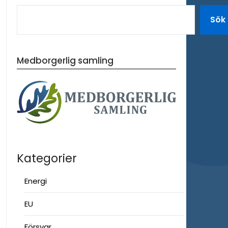
Sök
Medborgerlig samling
Kategorier
Energi
EU
Försvar