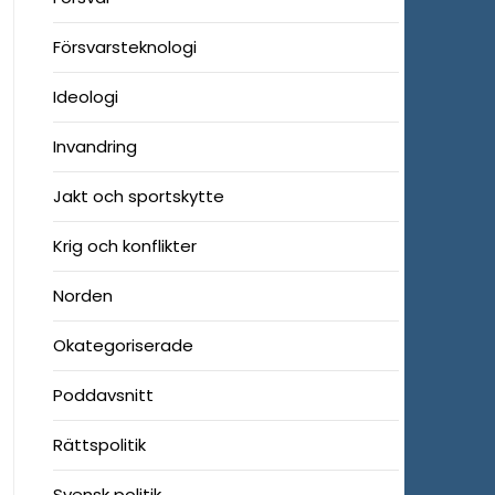
Försvarsteknologi
Ideologi
Invandring
Jakt och sportskytte
Krig och konflikter
Norden
Okategoriserade
Poddavsnitt
Rättspolitik
Svensk politik