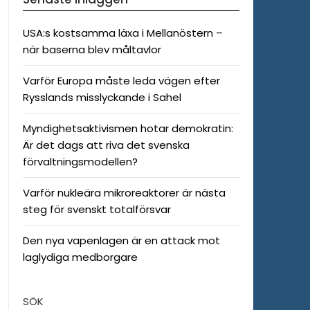
USA:s kostsamma läxa i Mellanöstern –
när baserna blev måltavlor
Varför Europa måste leda vägen efter
Rysslands misslyckande i Sahel
Myndighetsaktivismen hotar demokratin:
Är det dags att riva det svenska
förvaltningsmodellen?
Varför nukleära mikroreaktorer är nästa
steg för svenskt totalförsvar
Den nya vapenlagen är en attack mot
laglydiga medborgare
SÖK