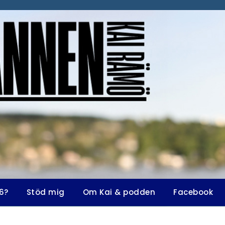
6?
Stöd mig
Om Kai & podden
Facebook