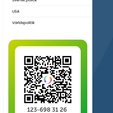
USA
Världspolitik