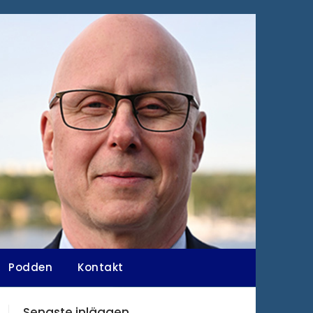
Podden
Kontakt
Senaste inläggen