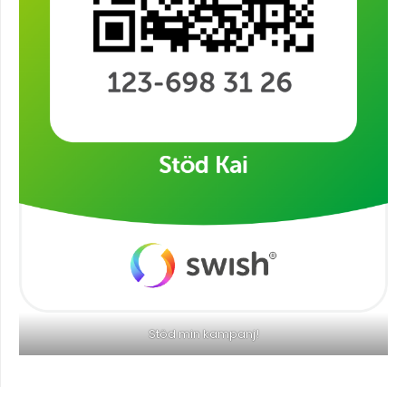
Stöd min kampanj!