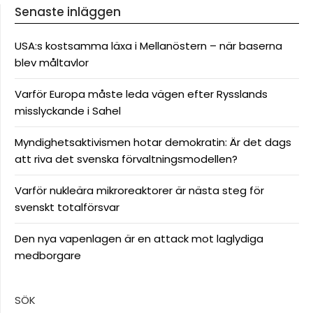
Senaste inläggen
USA:s kostsamma läxa i Mellanöstern – när baserna
blev måltavlor
Varför Europa måste leda vägen efter Rysslands
misslyckande i Sahel
Myndighetsaktivismen hotar demokratin: Är det dags
att riva det svenska förvaltningsmodellen?
Varför nukleära mikroreaktorer är nästa steg för
svenskt totalförsvar
Den nya vapenlagen är en attack mot laglydiga
medborgare
SÖK