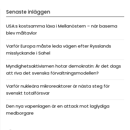
Senaste inläggen
USA:s kostsamma läxa i Mellanöstern – när baserna
blev måltavlor
Varför Europa måste leda vägen efter Rysslands
misslyckande i Sahel
Myndighetsaktivismen hotar demokratin: Är det dags
att riva det svenska förvaltningsmodellen?
Varför nukleära mikroreaktorer är nästa steg för
svenskt totalförsvar
Den nya vapenlagen är en attack mot laglydiga
medborgare