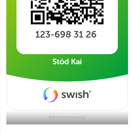
Stöd min kampanj!