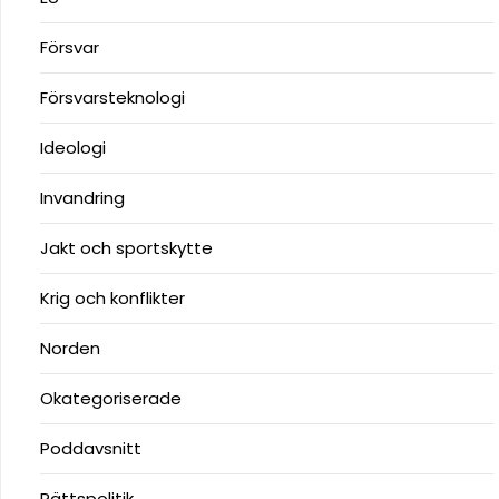
Försvar
Försvarsteknologi
Ideologi
Invandring
Jakt och sportskytte
Krig och konflikter
Norden
Okategoriserade
Poddavsnitt
Rättspolitik