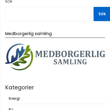
SÖK
Sök
Medborgerlig samling
Kategorier
Energi
EU