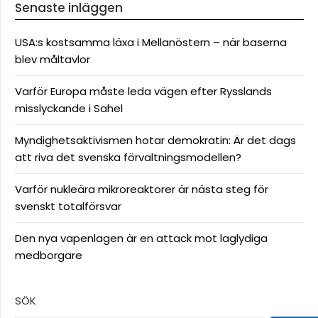
Senaste inläggen
USA:s kostsamma läxa i Mellanöstern – när baserna
blev måltavlor
Varför Europa måste leda vägen efter Rysslands
misslyckande i Sahel
Myndighetsaktivismen hotar demokratin: Är det dags
att riva det svenska förvaltningsmodellen?
Varför nukleära mikroreaktorer är nästa steg för
svenskt totalförsvar
Den nya vapenlagen är en attack mot laglydiga
medborgare
SÖK