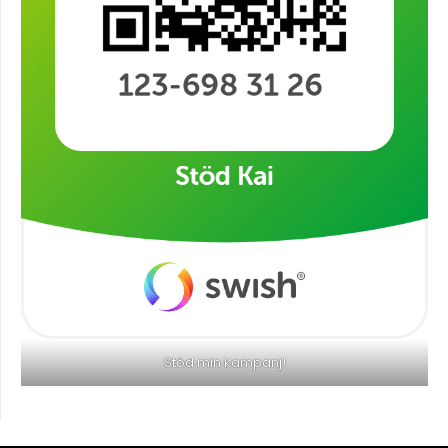
Stöd min kampanj!