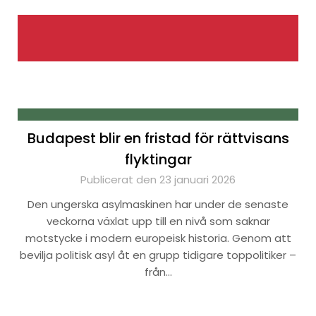
Budapest blir en fristad för rättvisans
flyktingar
Publicerat den 23 januari 2026
Den ungerska asylmaskinen har under de senaste
veckorna växlat upp till en nivå som saknar
motstycke i modern europeisk historia. Genom att
bevilja politisk asyl åt en grupp tidigare toppolitiker –
från…