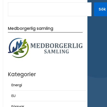
Sök
Medborgerlig samling
Kategorier
Energi
EU
Försvar