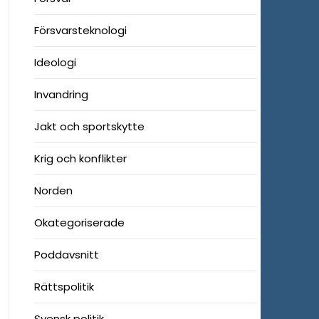
Försvarsteknologi
Ideologi
Invandring
Jakt och sportskytte
Krig och konflikter
Norden
Okategoriserade
Poddavsnitt
Rättspolitik
Svensk politik