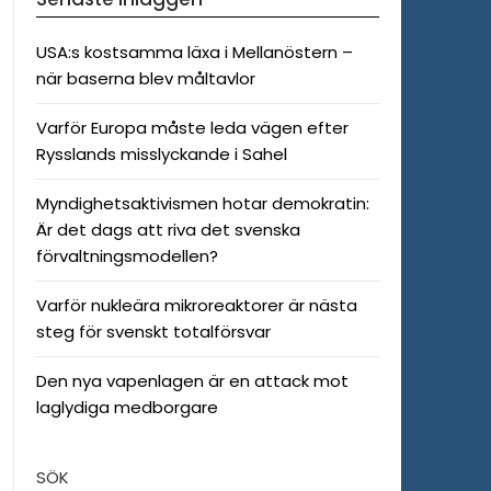
USA:s kostsamma läxa i Mellanöstern –
när baserna blev måltavlor
Varför Europa måste leda vägen efter
Rysslands misslyckande i Sahel
Myndighetsaktivismen hotar demokratin:
Är det dags att riva det svenska
förvaltningsmodellen?
Varför nukleära mikroreaktorer är nästa
steg för svenskt totalförsvar
Den nya vapenlagen är en attack mot
laglydiga medborgare
SÖK