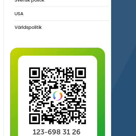
USA
Världspolitik