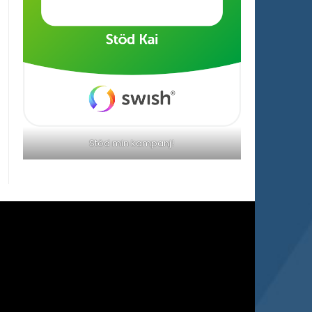
Stöd min kampanj!