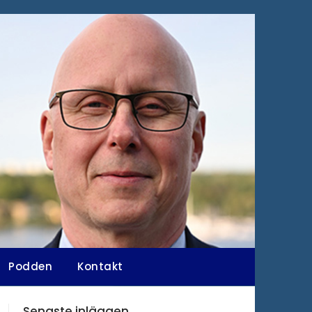
Podden
Kontakt
Senaste inläggen