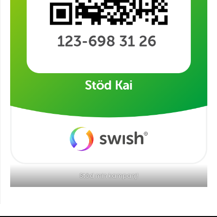
Stöd min kampanj!