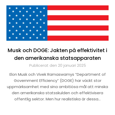
Musk och DOGE: Jakten på effektivitet i
den amerikanska statsapparaten
Publicerat den 20 januari 2025
Elon Musk och Vivek Ramaswamys ”Department of
Government Efficiency” (DOGE) har väckt stor
uppmärksamhet med sina ambitiösa mål att minska
den amerikanska statsskulden och effektivisera
offentlig sektor. Men hur realistiska är dessa…