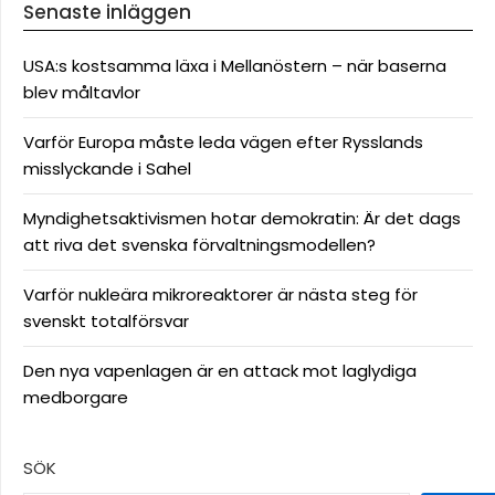
Senaste inläggen
USA:s kostsamma läxa i Mellanöstern – när baserna
blev måltavlor
Varför Europa måste leda vägen efter Rysslands
misslyckande i Sahel
Myndighetsaktivismen hotar demokratin: Är det dags
att riva det svenska förvaltningsmodellen?
Varför nukleära mikroreaktorer är nästa steg för
svenskt totalförsvar
Den nya vapenlagen är en attack mot laglydiga
medborgare
SÖK