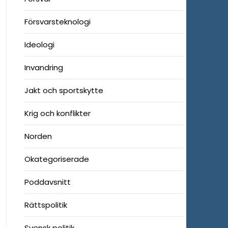
Försvarsteknologi
Ideologi
Invandring
Jakt och sportskytte
Krig och konflikter
Norden
Okategoriserade
Poddavsnitt
Rättspolitik
Svensk politik