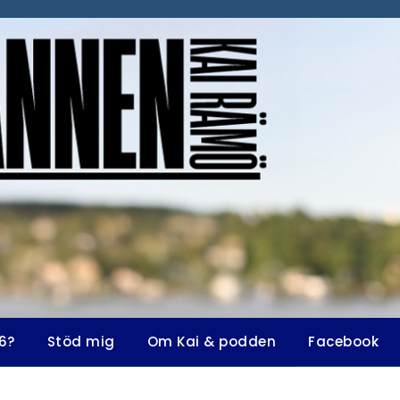
6?
Stöd mig
Om Kai & podden
Facebook