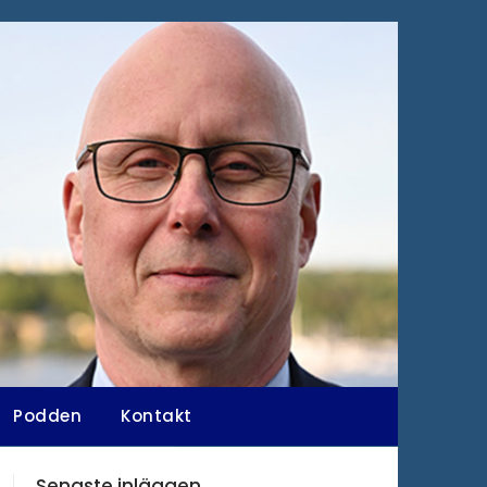
Podden
Kontakt
Senaste inläggen