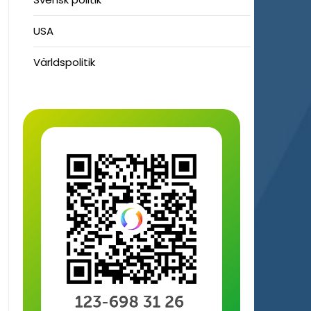
USA
Världspolitik