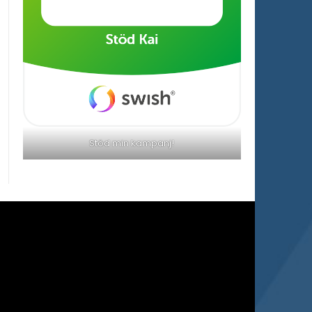
Stöd min kampanj!