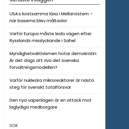
USA:s kostsamma läxa i Mellanöstern –
när baserna blev måltavlor
Varför Europa måste leda vägen efter
Rysslands misslyckande i Sahel
Myndighetsaktivismen hotar demokratin:
Är det dags att riva det svenska
förvaltningsmodellen?
Varför nukleära mikroreaktorer är nästa
steg för svenskt totalförsvar
Den nya vapenlagen är en attack mot
laglydiga medborgare
SÖK