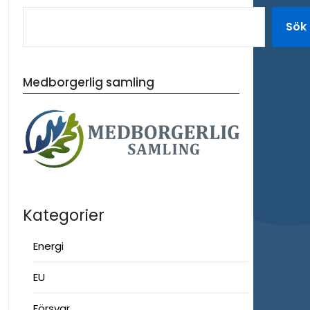
Sök
Medborgerlig samling
Kategorier
Energi
EU
Försvar