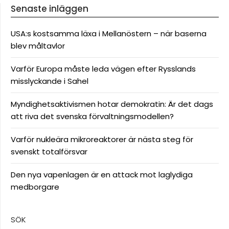
Senaste inläggen
USA:s kostsamma läxa i Mellanöstern – när baserna
blev måltavlor
Varför Europa måste leda vägen efter Rysslands
misslyckande i Sahel
Myndighetsaktivismen hotar demokratin: Är det dags
att riva det svenska förvaltningsmodellen?
Varför nukleära mikroreaktorer är nästa steg för
svenskt totalförsvar
Den nya vapenlagen är en attack mot laglydiga
medborgare
SÖK