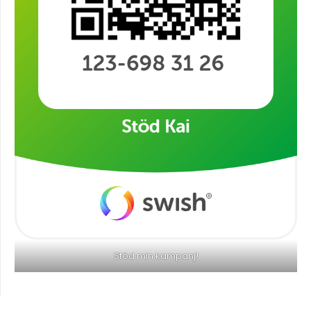
Stöd min kampanj!