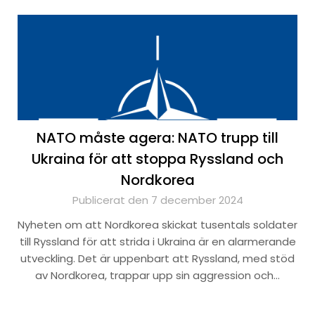
NATO måste agera: NATO trupp till
Ukraina för att stoppa Ryssland och
Nordkorea
Publicerat den 7 december 2024
Nyheten om att Nordkorea skickat tusentals soldater
till Ryssland för att strida i Ukraina är en alarmerande
utveckling. Det är uppenbart att Ryssland, med stöd
av Nordkorea, trappar upp sin aggression och…