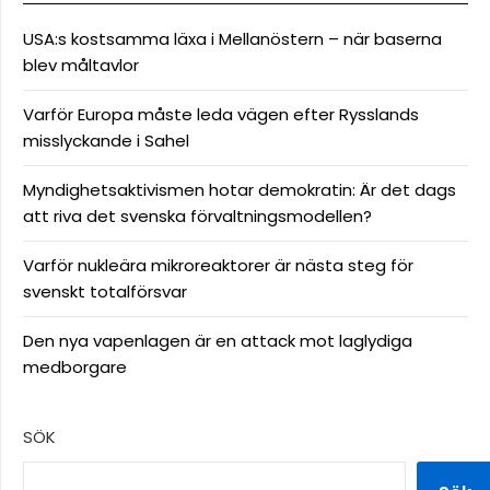
USA:s kostsamma läxa i Mellanöstern – när baserna
blev måltavlor
Varför Europa måste leda vägen efter Rysslands
misslyckande i Sahel
Myndighetsaktivismen hotar demokratin: Är det dags
att riva det svenska förvaltningsmodellen?
Varför nukleära mikroreaktorer är nästa steg för
svenskt totalförsvar
Den nya vapenlagen är en attack mot laglydiga
medborgare
SÖK