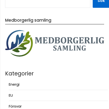
Sök
Medborgerlig samling
Kategorier
Energi
EU
Försvar