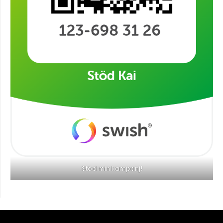
Stöd min kampanj!