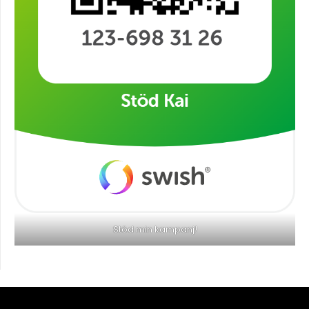
Stöd min kampanj!