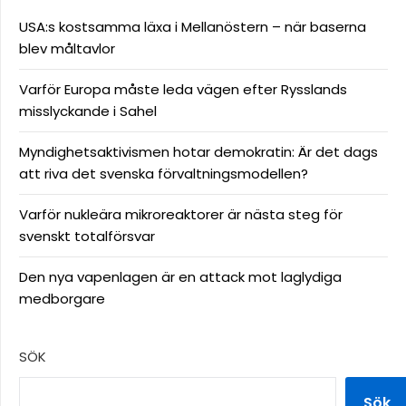
USA:s kostsamma läxa i Mellanöstern – när baserna
blev måltavlor
Varför Europa måste leda vägen efter Rysslands
misslyckande i Sahel
Myndighetsaktivismen hotar demokratin: Är det dags
att riva det svenska förvaltningsmodellen?
Varför nukleära mikroreaktorer är nästa steg för
svenskt totalförsvar
Den nya vapenlagen är en attack mot laglydiga
medborgare
SÖK
Sök