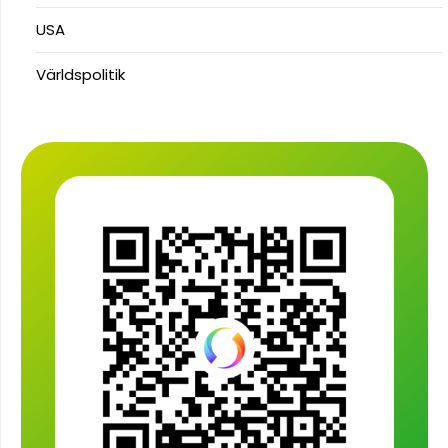
USA
Världspolitik