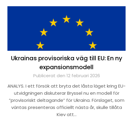
Ukrainas provisoriska väg till EU: En ny
expansionsmodell
Publicerat den 12 februari 2026
ANALYS. I ett försök att bryta det låsta läget kring EU-
utvidgningen diskuterar Bryssel nu en modell för
”provisoriskt deltagande” för Ukraina. Förslaget, som
väntas presenteras officiellt nästa år, skulle tillåta
Kiev att…