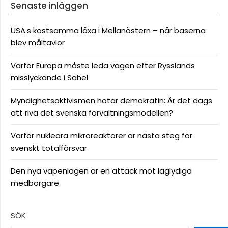
Senaste inläggen
USA:s kostsamma läxa i Mellanöstern – när baserna
blev måltavlor
Varför Europa måste leda vägen efter Rysslands
misslyckande i Sahel
Myndighetsaktivismen hotar demokratin: Är det dags
att riva det svenska förvaltningsmodellen?
Varför nukleära mikroreaktorer är nästa steg för
svenskt totalförsvar
Den nya vapenlagen är en attack mot laglydiga
medborgare
SÖK