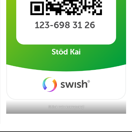
Stöd min kampanj!