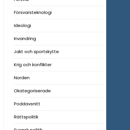
Försvarsteknologi
Ideologi
Invandring
Jakt och sportskytte
Krig och konflikter
Norden
Okategoriserade
Poddavsnitt
Rättspolitik
Svensk politik