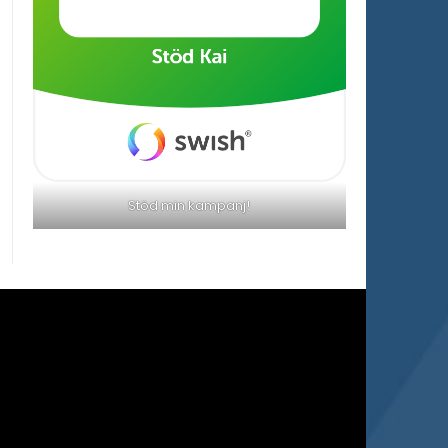
Stöd min kampanj!