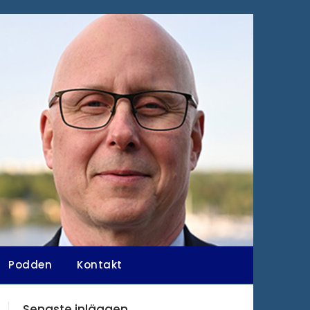
Podden
Kontakt
Senaste inläggen