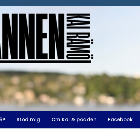
6?
Stöd mig
Om Kai & podden
Facebook