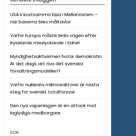
USA:s kostsamma läxa i Mellanöstern –
när baserna blev måltavlor
Varför Europa måste leda vägen efter
Rysslands misslyckande i Sahel
Myndighetsaktivismen hotar demokratin:
Är det dags att riva det svenska
förvaltningsmodellen?
Varför nukleära mikroreaktorer är nästa
steg för svenskt totalförsvar
Den nya vapenlagen är en attack mot
laglydiga medborgare
SÖK