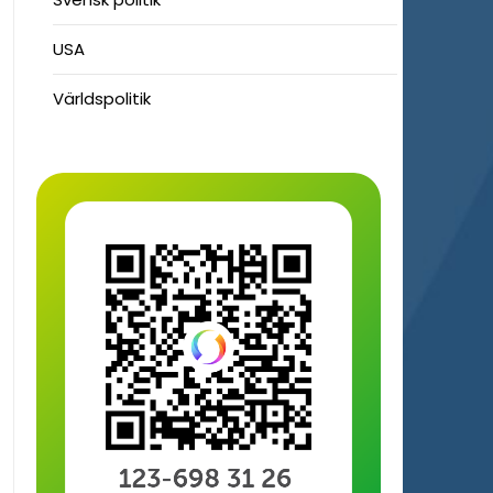
USA
Världspolitik