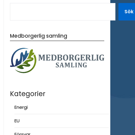
Sök
Medborgerlig samling
Kategorier
Energi
EU
Försvar