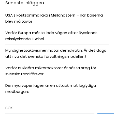
Senaste inläggen
USA:s kostsamma läxa i Mellanöstern – när baserna
blev måltavlor
Varför Europa måste leda vägen efter Rysslands
misslyckande i Sahel
Myndighetsaktivismen hotar demokratin: Är det dags
att riva det svenska förvaltningsmodellen?
Varför nukleära mikroreaktorer är nästa steg för
svenskt totalförsvar
Den nya vapenlagen är en attack mot laglydiga
medborgare
SÖK