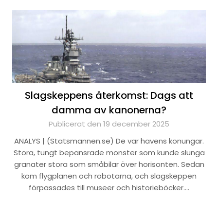
Slagskeppens återkomst: Dags att
damma av kanonerna?
Publicerat den 19 december 2025
ANALYS | (Statsmannen.se) De var havens konungar.
Stora, tungt bepansrade monster som kunde slunga
granater stora som småbilar över horisonten. Sedan
kom flygplanen och robotarna, och slagskeppen
förpassades till museer och historieböcker….