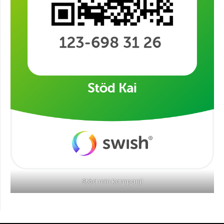
Stöd min kampanj!