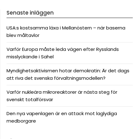
Senaste inläggen
USA:s kostsamma läxa i Mellanöstern – när baserna
blev måltavlor
Varför Europa måste leda vägen efter Rysslands
misslyckande i Sahel
Myndighetsaktivismen hotar demokratin: Är det dags
att riva det svenska förvaltningsmodellen?
Varför nukleära mikroreaktorer är nästa steg för
svenskt totalförsvar
Den nya vapenlagen är en attack mot laglydiga
medborgare