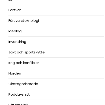
Försvar
Försvarsteknologi
Ideologi
Invandring
Jakt och sportskytte
Krig och konflikter
Norden
Okategoriserade
Poddavsnitt
Rättspolitik