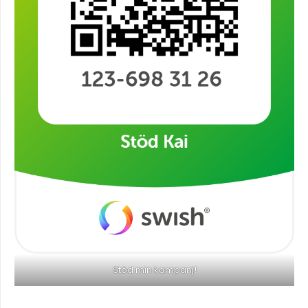
Stöd min kampanj!