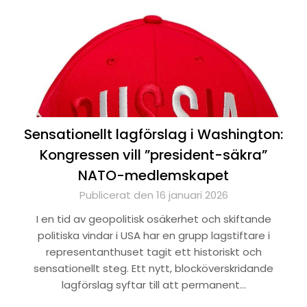
Sensationellt lagförslag i Washington:
Kongressen vill ”president-säkra”
NATO-medlemskapet
Publicerat den 16 januari 2026
I en tid av geopolitisk osäkerhet och skiftande
politiska vindar i USA har en grupp lagstiftare i
representanthuset tagit ett historiskt och
sensationellt steg. Ett nytt, blocköverskridande
lagförslag syftar till att permanent…