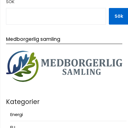
SÖK
Sök
Medborgerlig samling
Kategorier
Energi
EU