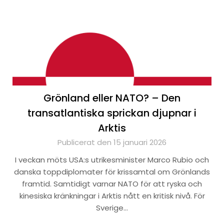
Grönland eller NATO? – Den
transatlantiska sprickan djupnar i
Arktis
Publicerat den 15 januari 2026
I veckan möts USA:s utrikesminister Marco Rubio och
danska toppdiplomater för krissamtal om Grönlands
framtid. Samtidigt varnar NATO för att ryska och
kinesiska kränkningar i Arktis nått en kritisk nivå. För
Sverige…