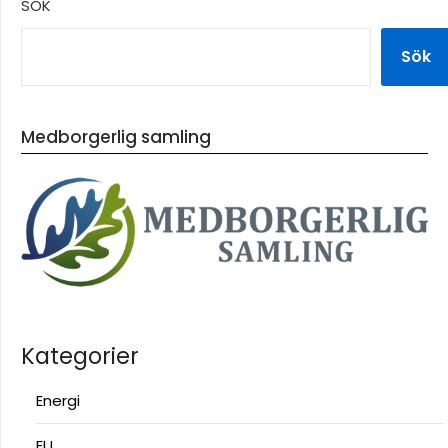
SÖK
Sök
Medborgerlig samling
Kategorier
Energi
EU