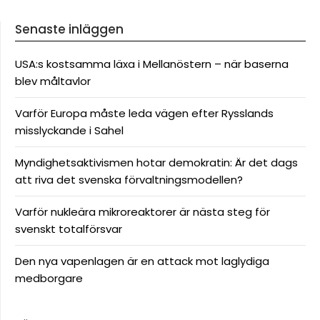
Senaste inläggen
USA:s kostsamma läxa i Mellanöstern – när baserna
blev måltavlor
Varför Europa måste leda vägen efter Rysslands
misslyckande i Sahel
Myndighetsaktivismen hotar demokratin: Är det dags
att riva det svenska förvaltningsmodellen?
Varför nukleära mikroreaktorer är nästa steg för
svenskt totalförsvar
Den nya vapenlagen är en attack mot laglydiga
medborgare