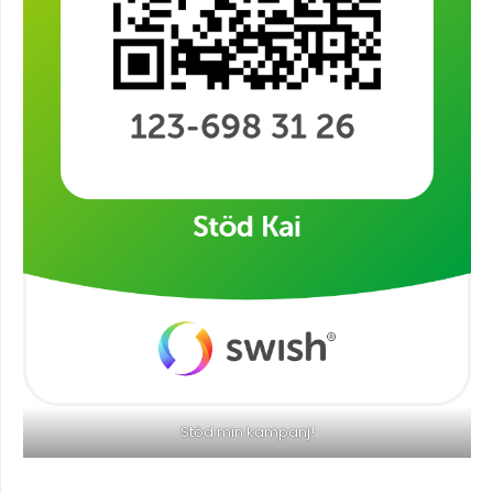
Stöd min kampanj!