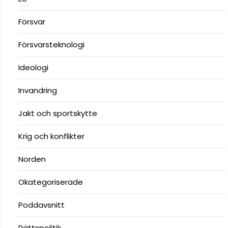
Försvar
Försvarsteknologi
Ideologi
Invandring
Jakt och sportskytte
Krig och konflikter
Norden
Okategoriserade
Poddavsnitt
Rättspolitik