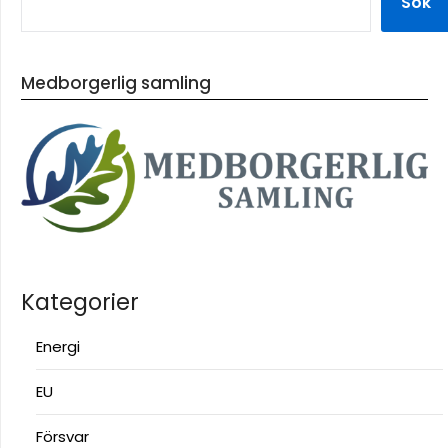
Sök
Medborgerlig samling
Kategorier
Energi
EU
Försvar