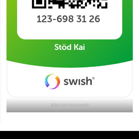
Stöd min kampanj!