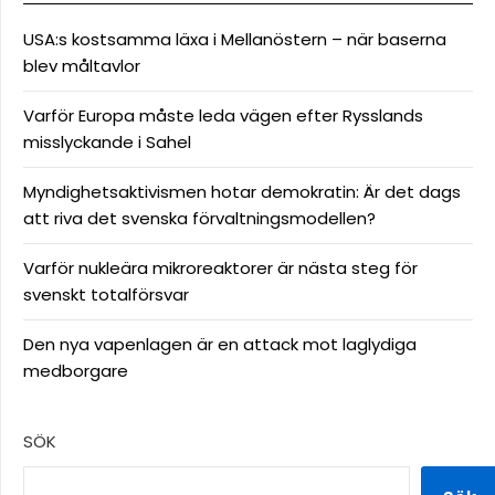
USA:s kostsamma läxa i Mellanöstern – när baserna
blev måltavlor
Varför Europa måste leda vägen efter Rysslands
misslyckande i Sahel
Myndighetsaktivismen hotar demokratin: Är det dags
att riva det svenska förvaltningsmodellen?
Varför nukleära mikroreaktorer är nästa steg för
svenskt totalförsvar
Den nya vapenlagen är en attack mot laglydiga
medborgare
SÖK