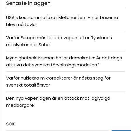
Senaste inläggen
USA:s kostsamma läxa i Mellanöstern – när baserna
blev måltavlor
Varför Europa måste leda vägen efter Rysslands
misslyckande i Sahel
Myndighetsaktivismen hotar demokratin: Är det dags
att riva det svenska förvaltningsmodellen?
Varför nukleära mikroreaktorer är nästa steg för
svenskt totalförsvar
Den nya vapenlagen är en attack mot laglydiga
medborgare
SÖK