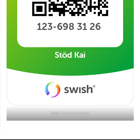
Stöd min kampanj!