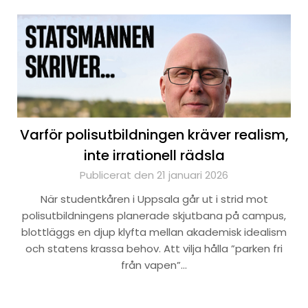
Varför polisutbildningen kräver realism,
inte irrationell rädsla
Publicerat den 21 januari 2026
När studentkåren i Uppsala går ut i strid mot
polisutbildningens planerade skjutbana på campus,
blottläggs en djup klyfta mellan akademisk idealism
och statens krassa behov. Att vilja hålla ”parken fri
från vapen”…